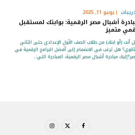
ريبات
يونيو 11, 2025
ادرة أشبال مصر الرقمية: بوابتك لمستقبل
مي متميز
 أنت (أو ابنك) من طلاب الصف الأول الإعدادي حتى الثاني
ثانوي؟ هل ترغب في الانضمام إلى أفضل البرامج الرقمية في
ر؟إليك مبادرة أشبال مصر الرقمية، المبادرة التي…
فيسبوك
X
الانستغرام
(Twitter)