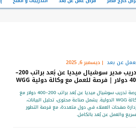
رص خارج مصر
فرص عمل عن بعد
التدريبات و المنح
إ
عمل عن بعد
ديسمبر 6, 2025
تدريب مدير سوشيال ميديا عن بُعد براتب 200–
صة للعمل مع وكالة دولية WGG
فرصة تدريب سوشيال ميديا عن بُعد براتب 200–400 دولار مع
وكالة WGG الدولية. يشمل صناعة محتوى، تحليل البيانات،
دارة صفحات العملاء في دول متعددة، مع فرصة التطور
سريع والعمل عن بُعد بالكامل.