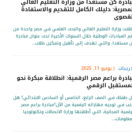
ادرة كن مستعدا من وزارة التعليم العالي
مصرية: دليلك الكامل للتقديم والاستفادة
لقصوى
لقت وزارة التعليم العالي والبحث العلمي في مصر واحدة من
م المبادرات الوطنية خلال السنوات الأخيرة تحت عنوان مبادرة
 مستعدا، والتي تهدف إلى تأهيل وتمكين طلاب…
ريبات
يونيو 11, 2025
ادرة براعم مصر الرقمية: انطلاقة مبكرة نحو
مستقبل الرقمي
 طفلك في الصف الرابع، الخامس أو السادس الابتدائي؟ هل
غب في توجيه مهاراته الرقمية من الآن؟مبادرة براعم مصر
رقمية المجانية، التي أطلقتها وزارة الاتصالات وتكنولوجيا
معلومات،…