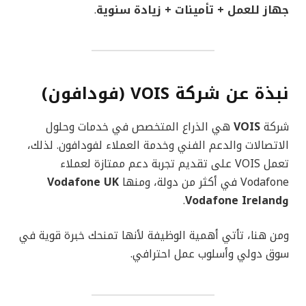
جهاز للعمل + تأمينات + زيادة سنوية
.
نبذة عن شركة VOIS (فودافون)
شركة
VOIS
هي الذراع المتخصص في خدمات وحلول
الاتصالات والدعم الفني وخدمة العملاء لفودافون. لذلك،
تعمل VOIS على تقديم تجربة دعم ممتازة لعملاء
Vodafone في أكثر من دولة، ومنها
Vodafone UK
وVodafone Ireland
.
ومن هنا، تأتي أهمية الوظيفة لأنها تمنحك خبرة قوية في
سوق دولي وأسلوب عمل احترافي.