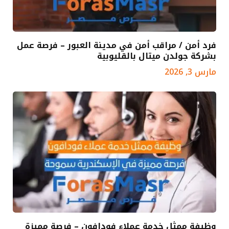
فرد أمن / مراقب أمن في مدينة العبور – فرصة عمل
بشركة جولدن ميتال بالقليوبية
مارس 3, 2026
وظيفة ممثل خدمة عملاء فودافون – فرصة مميزة