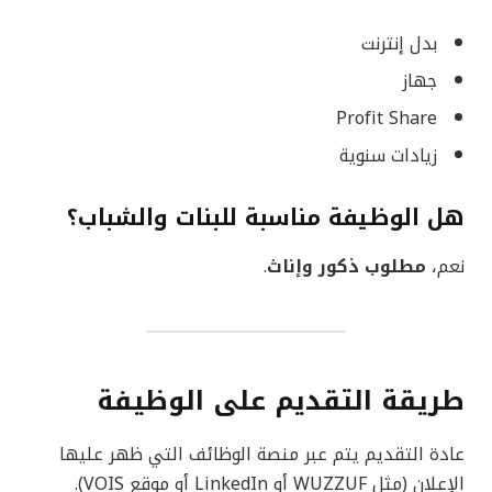
بدل إنترنت
جهاز
Profit Share
زيادات سنوية
هل الوظيفة مناسبة للبنات والشباب؟
نعم،
مطلوب ذكور وإناث
.
طريقة التقديم على الوظيفة
عادة التقديم يتم عبر منصة الوظائف التي ظهر عليها
الإعلان (مثل WUZZUF أو LinkedIn أو موقع VOIS).