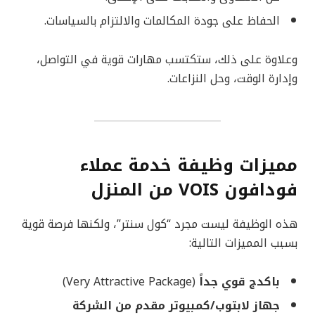
الحفاظ على جودة المكالمات والالتزام بالسياسات.
وعلاوة على ذلك، ستكتسب مهارات قوية في التواصل،
وإدارة الوقت، وحل النزاعات.
مميزات وظيفة خدمة عملاء
فودافون VOIS من المنزل
هذه الوظيفة ليست مجرد “كول سنتر”، ولكنها فرصة قوية
بسبب المميزات التالية:
باكدج قوي جداً
(Very Attractive Package)
جهاز لابتوب/كمبيوتر مقدم من الشركة