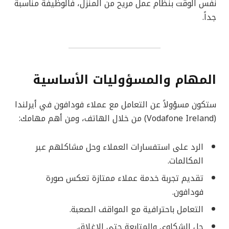
نفس الوقت بنظام عمل مريح من المنزل، فالوظيفة مناسبة
جداً.
المهام والمسؤوليات الأساسية
ستكون مسؤولاً عن التعامل مع عملاء فودافون في أيرلندا
(Vodafone Ireland) من خلال الهاتف، ومن أهم مهامك:
الرد على استفسارات العملاء وحل مشاكلهم عبر
المكالمات.
تقديم تجربة خدمة عملاء ممتازة تعكس صورة
فودافون.
التعامل باحترافية مع المواقف الصعبة.
حل الشكاوى والمتابعة حتى الإغلاق.