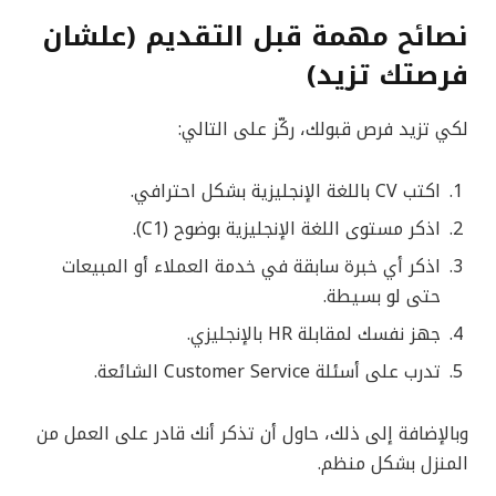
نصائح مهمة قبل التقديم (علشان
فرصتك تزيد)
لكي تزيد فرص قبولك، ركّز على التالي:
اكتب CV باللغة الإنجليزية بشكل احترافي.
اذكر مستوى اللغة الإنجليزية بوضوح (C1).
اذكر أي خبرة سابقة في خدمة العملاء أو المبيعات
حتى لو بسيطة.
جهز نفسك لمقابلة HR بالإنجليزي.
تدرب على أسئلة Customer Service الشائعة.
وبالإضافة إلى ذلك، حاول أن تذكر أنك قادر على العمل من
المنزل بشكل منظم.