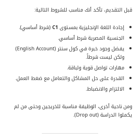
قبل التقديم، تأكد أنك مناسب للشروط التالية:
إجادة اللغة الإنجليزية بمستوى
C1
(شرط أساسي).
الجنسية المصرية شرط أساسي.
يفضل وجود خبرة في كول سنتر (English Account)
ولكن ليست شرطاً.
مهارات تواصل قوية ولباقة.
القدرة على حل المشاكل والتعامل مع ضغط العمل.
الالتزام والانضباط.
ومن ناحية أخرى، الوظيفة مناسبة للخريجين وحتى من لم
يكملوا الدراسة (Drop out).