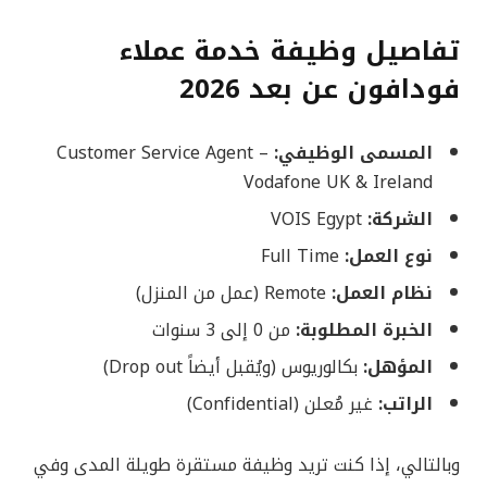
تفاصيل وظيفة خدمة عملاء
فودافون عن بعد 2026
المسمى الوظيفي:
Customer Service Agent –
Vodafone UK & Ireland
الشركة:
VOIS Egypt
نوع العمل:
Full Time
نظام العمل:
Remote (عمل من المنزل)
الخبرة المطلوبة:
من 0 إلى 3 سنوات
المؤهل:
بكالوريوس (ويُقبل أيضاً Drop out)
الراتب:
غير مُعلن (Confidential)
وبالتالي، إذا كنت تريد وظيفة مستقرة طويلة المدى وفي