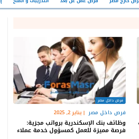
رص خارج مصر
فرص عمل عن بعد
التدريبات و المنح
إ
فرص داخل مصر
فرص داخل مصر
يناير 2, 2025
وظائف بنك الإسكندرية برواتب مجزية:
فرصة مميزة للعمل كمسؤول خدمة عملاء