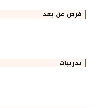
فرص عن بعد
تدريبات