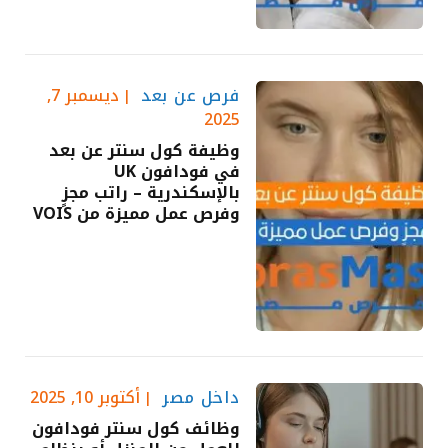
فرص عن بعد
ديسمبر 7,
2025
وظيفة كول سنتر عن بعد
في فودافون UK
بالإسكندرية – راتب مجزٍ
وفرص عمل مميزة من VOIS
داخل مصر
أكتوبر 10, 2025
وظائف كول سنتر فودافون