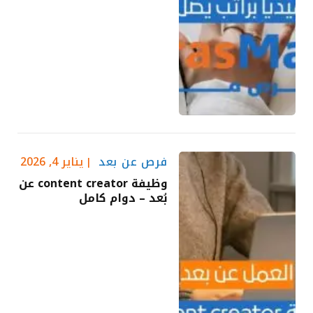
فرص عن بعد
يناير 4, 2026
وظيفة content creator عن
بُعد – دوام كامل