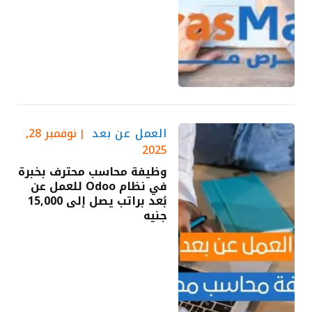
العمل عن بعد
نوفمبر 28,
2025
وظيفة محاسب محترف بخبرة
في نظام Odoo للعمل عن
بُعد براتب يصل إلى 15,000
جنيه