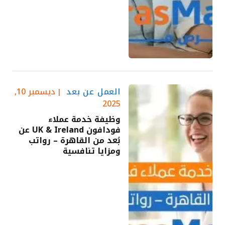
العمل عن بعد
ديسمبر 10,
2025
وظيفة خدمة عملاء
فودافون UK & Ireland عن
بُعد من القاهرة – رواتب
ومزايا تنافسية