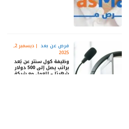
فرص عن بعد
ديسمبر 2,
2025
وظيفة كول سنتر عن بُعد
براتب يصل إلى 500 دولار
شهريًا – للعمل مع شركة
كندية في مجال السيارات