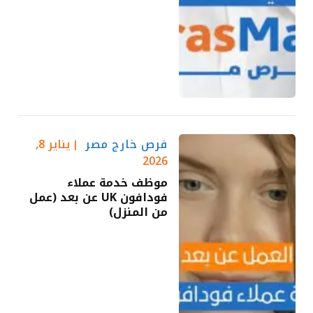
فرص خارج مصر
يناير 8,
2026
موظف خدمة عملاء
فودافون UK عن بعد (عمل
من المنزل)