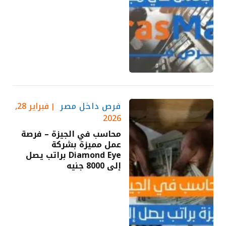
فرص داخل مصر
فبراير 28,
2026
محاسب في الجيزة – فرصة
عمل مميزة بشركة
Diamond Eye براتب يصل
إلى 8000 جنيه