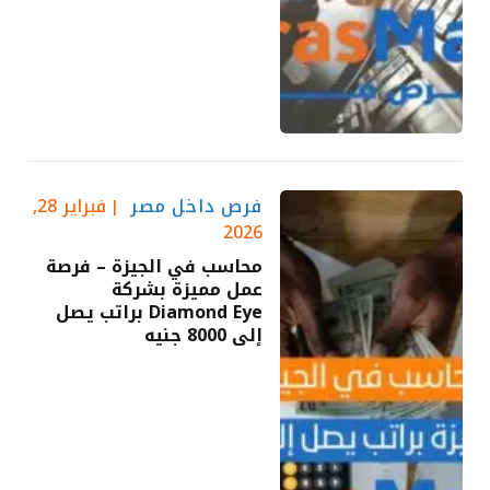
فرص داخل مصر
فبراير 28,
2026
محاسب في الجيزة – فرصة
عمل مميزة بشركة
Diamond Eye براتب يصل
إلى 8000 جنيه