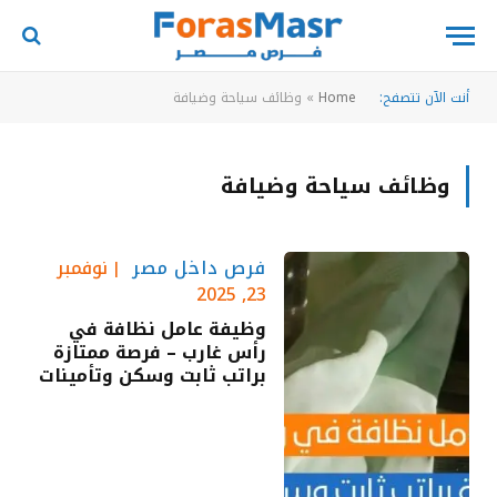
أنت الآن تتصفح:
Home
»
وظائف سياحة وضيافة
وظائف سياحة وضيافة
فرص داخل مصر
نوفمبر
23, 2025
وظيفة عامل نظافة في
رأس غارب – فرصة ممتازة
براتب ثابت وسكن وتأمينات