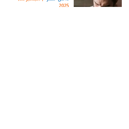
2025
وظيفة شيف سخن
وتجهيزات في الدقي –
فرصة مميزة
داخل مصر
سبتمبر 19,
2025