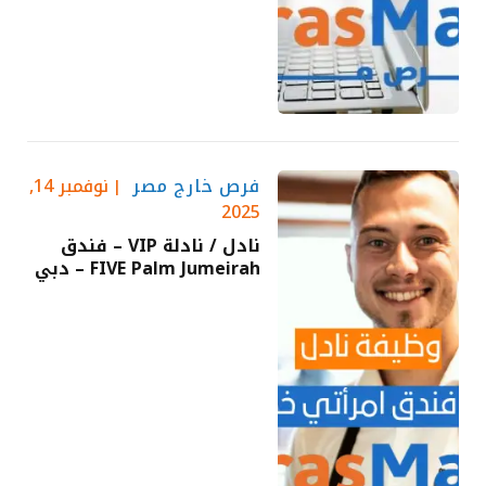
فرص خارج مصر
نوفمبر 14,
2025
نادل / نادلة VIP – فندق
FIVE Palm Jumeirah – دبي