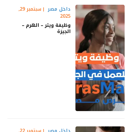
داخل مصر
سبتمبر 29,
2025
وظيفة ويتر – الهرم –
الجيزة
داخل مصر
سبتمبر 22,