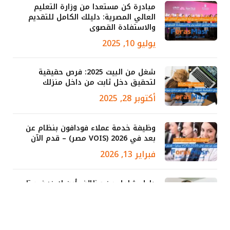
مبادرة كن مستعدا من وزارة التعليم
العالي المصرية: دليلك الكامل للتقديم
والاستفادة القصوى
يوليو 10, 2025
شغل من البيت 2025: فرص حقيقية
لتحقيق دخل ثابت من داخل منزلك
أكتوبر 28, 2025
وظيفة خدمة عملاء فودافون بنظام عن
بعد في 2026 (VOIS مصر) – قدم الآن
فبراير 13, 2026
دليل شامل عن وظائف أون لاين: فرصتك
للعمل من المنزل في 2025
نوفمبر 6, 2025