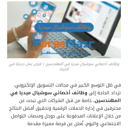
وظائف أخصائي سوشيال ميديا في المهندسين | فرص عمل حديثة في
الجيزة
في ظل التوسع الكبير في مجالات التسويق الإلكتروني،
تزداد الحاجة إلى
وظائف أخصائي سوشيال ميديا في
المهندسين
، خاصة من قبل الشركات التي تبحث عن
محترفين في إدارة الحملات الرقمية وتحقيق أفضل النتائج
من خلال الإعلانات المدفوعة على جوجل ومنصات التواصل
الاجتماعي. واليوم، نُعلن عن فرصة مميزة مقدمة