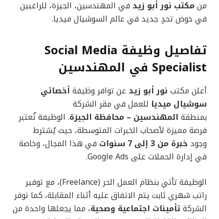
من
مكتب نور أبو زيد
في المهندسين، الجيزة، للراغبين
في خوض تحدٍ جديد في عالم السوشيال ميديا.
تفاصيل وظيفة Social Media
Specialist في المهندسين
أعلن مكتب
نور أبو زيد
عن توافر وظيفة
أخصائي
سوشيال ميديا
للعمل في مقر الشركة
بمنطقة
المهندسين – محافظة الجيزة
. الوظيفة تُعتبر
فرصة مميزة لأصحاب الخبرات المتوسطة، حيث يُشترط
وجود
خبرة من 3 إلى 7 سنوات
في هذا المجال، وخاصة
في إدارة الحملات على Google Ads.
الوظيفة تأتي بنظام العمل الحر (Freelance)، مع توفير
راتب شهري ثابت يتم الاتفاق عليه أثناء المقابلة، كما توفر
الشركة
تأمينات اجتماعية وصحية
، مما يجعلها واحدة من