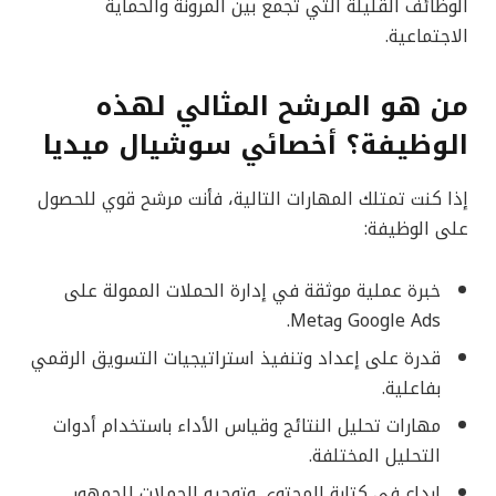
الوظائف القليلة التي تجمع بين المرونة والحماية
الاجتماعية.
من هو المرشح المثالي لهذه
الوظيفة؟ أخصائي سوشيال ميديا
إذا كنت تمتلك المهارات التالية، فأنت مرشح قوي للحصول
على الوظيفة:
خبرة عملية موثقة في إدارة الحملات الممولة على
Google Ads وMeta.
قدرة على إعداد وتنفيذ استراتيجيات التسويق الرقمي
بفاعلية.
مهارات تحليل النتائج وقياس الأداء باستخدام أدوات
التحليل المختلفة.
إبداع في كتابة المحتوى وتوجيه الحملات للجمهور