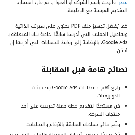
مصر
، والبحث باسم الشركة أو العنوان، ثم ملء استمارة
التقديم المرفقة مع الوظيفة.
كما يُفضل تجهيز ملف PDF يحتوي على سيرتك الذاتية
وتفاصيل الحملات التي أدرتها سابقًا، خاصة تلك المتعلقة بـ
Google Ads، بالإضافة إلى روابط للحسابات التي أدرتها إن
أمكن.
نصائح هامة قبل المقابلة
راجع أهم مصطلحات Google Ads وتحديثات
الخوارزميات.
كن مستعدًا لتقديم خطة حملة تجريبية على أحد
منتجات الشركة.
وضّح نتائج حملاتك السابقة بالأرقام والتحليلات.
كن صريحًا بخصوص أدواتك المفضلة والبرامج التي تجيد