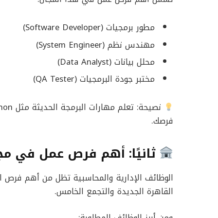
مطور برمجيات (Software Developer)
مهندس نظم (System Engineer)
محلل بيانات (Data Analyst)
مختبر جودة البرمجيات (QA Tester)
نصيحة: تعلم مهارات البرمجة الحديثة مثل Python أو JavaScript عبر
فرصك.
ثانيًا: أهم فرص عمل في مجا
الوظائف الإدارية والمحاسبية تظل من أهم فرص 
القاهرة الجديدة والتجمع الخامس.
ومن أبرز الوظائف المطلوبة: