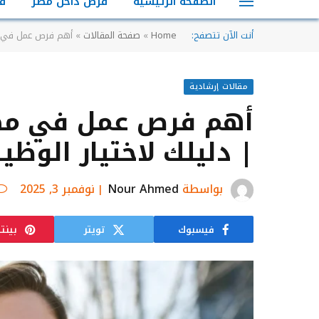
الصفحة الرئيسية
فرص داخل مصر
ف
أنت الآن تتصفح:
Home
»
صفحة المقالات
»
أهم فرص عمل في مصر والعالم العربي 
مقالات إرشادية
| دليلك لاختيار الوظي
بواسطة
Nour Ahmed
نوفمبر 3, 2025
فيسبوك
تويتر
بينت