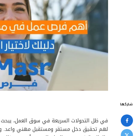
شاركها
في ظل التحولات السريعة في سوق العمل، يبحث ا
لهم تحقيق دخل مستقر ومستقبل مهني واعد. ومع 