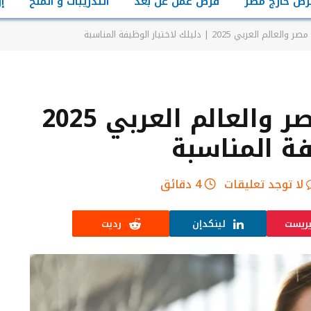
رص خارج مصر
فرص عمل عن بعد
التدريبات و المنح
إ
2025 | دليلك لاختيار الوظيفة المناسبة
أهم فرص عمل في مصر والعالم العربي 2025
فة المناسبة
لا توجد تعليقات
4 دقائق
يريست
لينكدإن
رديت