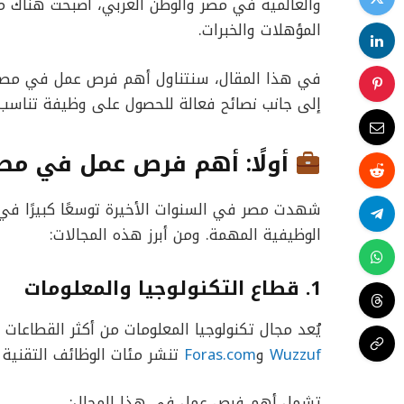
والعالمية في مصر والوطن العربي، أصبحت هناك 
المؤهلات والخبرات.
في هذا المقال، سنتناول أهم فرص عمل في مصر والد
إلى جانب نصائح فعالة للحصول على وظيفة تناسب
أولًا: أهم فرص عمل في مصر 25
شهدت مصر في السنوات الأخيرة توسعًا كبيرًا في 
الوظيفية المهمة. ومن أبرز هذه المجالات:
1. قطاع التكنولوجيا والمعلومات
يُعد مجال تكنولوجيا المعلومات من أكثر القطاعات
Wuzzuf
و
Foras.com
تنشر مئات الوظائف التقنية أ
تشمل أهم فرص عمل في هذا المجال: