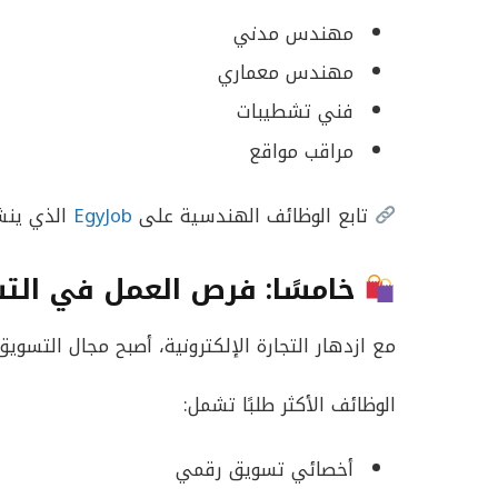
مهندس مدني
مهندس معماري
فني تشطيبات
مراقب مواقع
تابع الوظائف الهندسية على
EgyJob
الذي ينش
خامسًا: فرص العمل في الت
مع ازدهار التجارة الإلكترونية، أصبح مجال التس
الوظائف الأكثر طلبًا تشمل:
أخصائي تسويق رقمي