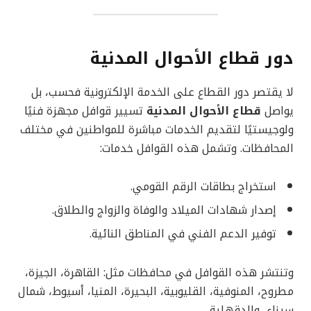
دور قطاع الأحوال المدنية
لا يقتصر دور القطاع على الخدمة الإلكترونية فحسب، بل
يواصل
قطاع الأحوال المدنية
تسيير قوافل مجهزة فنيًا
ولوجيستيًا لتقديم الخدمات مباشرة للمواطنين في مختلف
المحافظات. وتشمل هذه القوافل خدمات:
استخراج بطاقات الرقم القومي.
إصدار شهادات الميلاد والوفاة والزواج والطلاق.
توفير الدعم الفني في المناطق النائية.
وتنتشر هذه القوافل في محافظات مثل: القاهرة، الجيزة،
مطروح، المنوفية، القليوبية، البحيرة، المنيا، أسيوط، شمال
سيناء، والدقهلية.