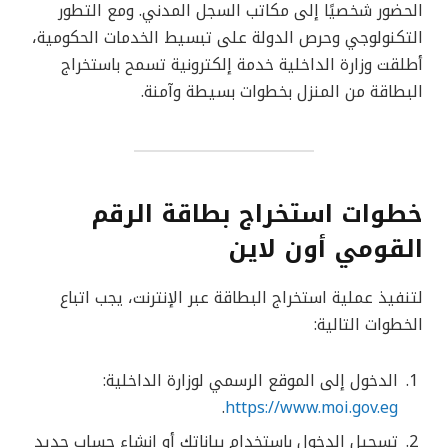
الحضور شخصيًا إلى مكاتب السجل المدني. ومع التطور
التكنولوجي وحرص الدولة على تبسيط الخدمات الحكومية،
أطلقت وزارة الداخلية خدمة إلكترونية تسمح باستخراج
البطاقة من المنزل بخطوات بسيطة وآمنة.
خطوات استخراج بطاقة الرقم
القومي أون لاين
لتنفيذ عملية استخراج البطاقة عبر الإنترنت، يجب اتباع
الخطوات التالية:
الدخول إلى الموقع الرسمي لوزارة الداخلية:
.
https://www.moi.gov.eg
تسجيل الدخول باستخدام بياناتك أو إنشاء حساب جديد