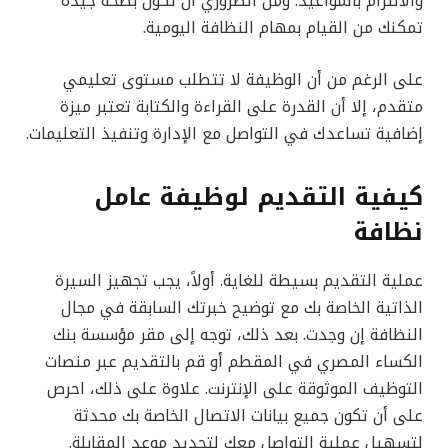
والالتزام بالمواعيد. ومن الضروري أن تكون بصحة جيدة
تمكنك من القيام بمهام النظافة اليومية.
على الرغم من أن الوظيفة لا تتطلب مستوى تعليمي
متقدم، إلا أن القدرة على القراءة والكتابة تعتبر ميزة
إضافية تساعدك في التواصل مع الإدارة وتنفيذ التعليمات.
كيفية التقديم لوظيفة عامل
نظافة
عملية التقديم بسيطة للغاية. أولاً، يجب تجهيز السيرة
الذاتية الخاصة بك مع توضيح خبرتك السابقة في مجال
النظافة إن وجدت. بعد ذلك، توجه إلى مقر مؤسسة بنك
الكساء المصري في المقطم أو قم بالتقديم عبر منصات
التوظيف الموثوقة على الإنترنت. علاوة على ذلك، احرص
على أن تكون جميع بيانات الاتصال الخاصة بك محدثة
لتسهيل عملية التواصل معك لتحديد موعد المقابلة.