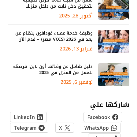
شغل من البيت 2025: فرص حقيقية
لتحقيق دخل ثابت من داخل منزلك
أكتوبر 28, 2025
وظيفة خدمة عملاء فودافون بنظام عن
بعد في 2026 (VOIS مصر) – قدم الآن
فبراير 13, 2026
دليل شامل عن وظائف أون لاين: فرصتك
للعمل من المنزل في 2025
نوفمبر 6, 2025
شاركها علي
LinkedIn
Facebook
Telegram
X
WhatsApp