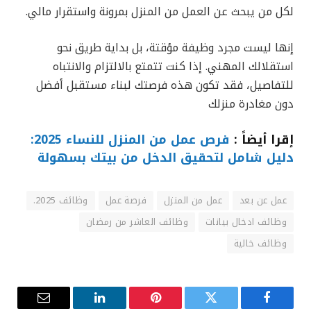
لكل من يبحث عن العمل من المنزل بمرونة واستقرار مالي.
إنها ليست مجرد وظيفة مؤقتة، بل بداية طريق نحو
استقلالك المهني. إذا كنت تتمتع بالالتزام والانتباه
للتفاصيل، فقد تكون هذه فرصتك لبناء مستقبل أفضل
دون مغادرة منزلك
إقرا أيضاً :
فرص عمل من المنزل للنساء 2025:
دليل شامل لتحقيق الدخل من بيتك بسهولة
عمل عن بعد
عمل من المنزل
فرصة عمل
وظائف 2025.
وظائف ادخال بيانات
وظائف العاشر من رمضان
وظائف خالية
فيسبوك
تويتر
بينتيريست
لينكدإن
البريد