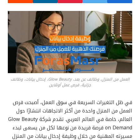
العمل من المنزل، وظائف عن بعد، Glow Beauty، إدخال بيانات، وظائف
جزئية، فرص عمل أونلاين
في ظل التغيرات السريعة في سوق العمل، أصبحت فرص
العمل من المنزل واحدة من أكثر الاتجاهات انتشارًا حول
العالم، خاصة في العالم العربي. تقدم شركة Glow Beauty
on Demand فرصة فريدة من نوعها لكل من يسعى لبدء
مسيرته المهنية من خلال وظيفة إدخال بيانات من المنزل