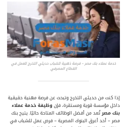
خدمة عملاء بنك مصر – فرصة ذهبية للشباب حديثي التخرج للعمل في
القطاع المصرفي
إذا كنت من حديثي التخرج وتبحث عن فرصة مهنية حقيقية
داخل مؤسسة قوية ومستقرة، فإن
وظيفة خدمة عملاء
بنك مصر
تُعد من أفضل الوظائف المتاحة حاليًا. يتيح بنك
مصر – أحد أعرق البنوك المصرية – فرص عمل للشباب في