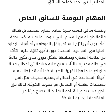
المعايير التي تحدد كفاءة السائق.
المهام اليومية للسائق الخاص
وظيفة سائق ليست مجرد قيادة سيارة فحسب. بل هناك
قائمة طويلة من المهام التي يتوجب عليه تنفيذها بدقة.
أولًا، يجب أن يلتزم السائق بنقل الموظفين أو أفراد الإدارة
العليا في المواعيد المحددة دون تأخير. ثانيًا، عليه التأكد
من نظافة السيارة وصيانتها بشكل دوري حتى تكون دائمًا
في حالة ممتازة. ثالثًا، يتعين عليه متابعة أي أعطال فنية
والإبلاغ عنها فورًا لفريق الصيانة. كما أنه قد يُطلب منه
أحيانًا المساعدة في أعمال لوجستية بسيطة مثل نقل
مستندات مهمة أو التعامل مع ضيوف الشركة. لذلك فإن
الدور هنا يتجاوز القيادة التقليدية ليصبح جزءًا من
المنظومة الإدارية للشركة.