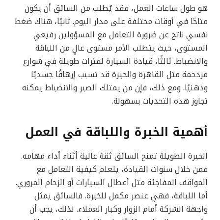
هو طول ساعات العمل، فقد يُطلب من السائق أن يكون
متاحًا في أوقات مختلفة على مدار اليوم. ثانيًا، هناك ضغط
نفسي ناتج عن ضرورة التعامل مع المسؤولين رفيعي
المستوى، حيث يتطلب الأمر مستوى عالٍ من اللباقة
والانضباط. ثالثًا، قيادة السيارة لفترات طويلة في شوارع
مزدحمة مثل القاهرة والجيزة قد تسبب إرهاقًا جسديًا
وذهنيًا. ومع ذلك، فإن من يمتلك الصبر والانضباط يمكنه
تجاوز هذه التحديات بسهولة.
أهمية الخبرة واللباقة في العمل
الخبرة الطويلة تمنح السائق ثقة عالية أثناء أداء مهامه.
فمن خلال سنوات القيادة، يتعلم كيفية التعامل مع
المواقف المفاجئة مثل أعطال السيارات أو الزحام المروري.
أما اللباقة، فهي عنصر مكمل للخبرة. فالسائق يمثل
واجهة الشركة أمام الزوار وكبار العملاء. لذلك، يجب أن