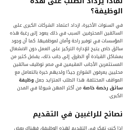
لماذا يزداد الطلب على هذه
الوظيفة؟
في السنوات الأخيرة، ازداد اعتماد الشركات الكبرى على
السائقين المحترفين. السبب في ذلك يعود إلى رغبة هذه
المؤسسات في توفير راحة وأمان لموظفيها. كما أن وجود
سائق خاص يتيح للإدارة التركيز على العمل دون الانشغال
بمشاكل القيادة أو الطرق. إلى جانب ذلك، يفضل كثير من
المستثمرين الأجانب المقيمين في مصر توظيف سائقين
محليين يعرفون الشوارع جيدًا ولديهم خبرة بالتعامل مع
المواقف المختلفة. هذا الطلب المتزايد جعل
وظيفة
سائق رخصة خاصة
من أكثر المهن شيوعًا في المدن
الكبرى.
نصائح للراغبين في التقديم
إذا كنت تفكر في التقديم لهذه الوظيفة، فهناك بعض