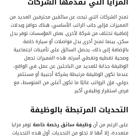
المزايا التي تقدمها الشركات
تمنح الشركات التي تبحث عن سائقين محترفين العديد من
المميزات. فإلى جانب الراتب الأساسي، هناك حوافز وبدلات
إضافية تختلف من شركة لأخرى. بعض المؤسسات توفر بدل
سكن، بينما تمنح أخرى بدل مواصلات أو سيارة خاصة.
بالإضافة إلى ذلك، يحصل السائق على تأمينات اجتماعية
وصحية تغطيه وتغطي أسرته. هذه المميزات تجعل
الوظيفة جذابة للعديد من الباحثين عن عمل. في الواقع،
عندما تكون الوظيفة مرتبطة بشركة أجنبية أو مستثمر
دولي، فإن الرواتب غالبًا ما تكون أعلى من المتوسط، مع
فرص استقرار وظيفي أكبر.
التحديات المرتبطة بالوظيفة
على الرغم من أن
وظيفة سائق رخصة خاصة
توفر مزايا
متعددة، إلا أنها لا تخلو من التحديات. أول هذه التحديات