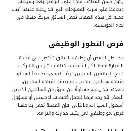
يكون حسن المظهر، قادرًا على التواصل بلغة بسيطة،
ويحافظ على سرية المعلومات التي قد يطلع عليها أثناء
عمله. كل هذه الصفات تجعل السائق شريكًا مهمًا في
نجاح المؤسسة.
فرص التطور الوظيفي
قد يظن البعض أن وظيفة السائق تقتصر على قيادة
السيارة فقط. لكن الحقيقة مختلفة. كثير من الشركات
تمنح السائقين المميزين فرصًا للترقي. قد يبدأ السائق
بقيادة موظفين عاديين، ثم ينتقل لقيادة المديرين،
وبعدها قد يصبح مسئولًا عن فريق من السائقين الآخرين.
البعض قد يجد فرصًا للعمل كمشرف لوجستي أو مسؤول
أسطول السيارات. وبالتالي، فإن المهنة تحمل بداخلها
فرص نمو وظيفي لمن يثبت جدارته والتزامه.