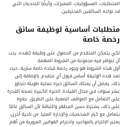
المتطلبات، المسؤوليات، المميزات، وأيضًا التحديات التي
قد تواجه السائقين المحترفين.
متطلبات أساسية لوظيفة سائق
رخصة خاصة
لكي يتمكن المتقدم من الحصول على وظيفة كهذه، يجب
أن تتوافر فيه مجموعة من الشروط المهمة.
أول هذه الشروط هو وجود رخصة قيادة خاصة سارية، حيث
تعد هذه الوثيقة أساس قبول أي متقدم. بالإضافة إلى
ذلك، يفضل أن يمتلك السائق خبرة عملية طويلة تتجاوز
عشر سنوات في مجال القيادة. الخبرة الكبيرة تمنحه القدرة
على التعامل مع المواقف الصعبة على الطريق. علاوة
على ذلك، يشترط حسن المظهر واللباقة لأن السائق غالبًا
يتعامل مع كبار الشخصيات والإدارة العليا. من ناحية أخرى،
يعتبر الالتزام بالمواعيد واحترام القوانين المرورية من أهم