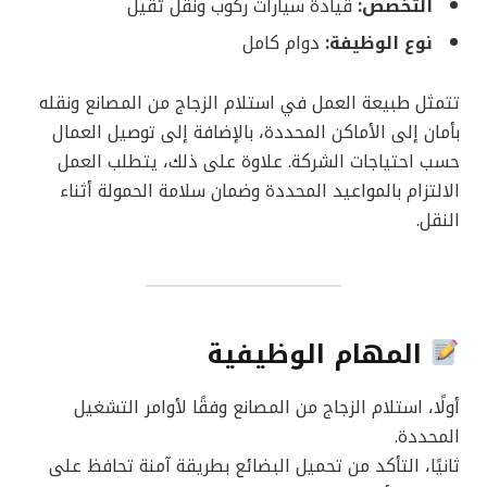
التخصص:
قيادة سيارات ركوب ونقل ثقيل
نوع الوظيفة:
دوام كامل
تتمثل طبيعة العمل في استلام الزجاج من المصانع ونقله
بأمان إلى الأماكن المحددة، بالإضافة إلى توصيل العمال
حسب احتياجات الشركة. علاوة على ذلك، يتطلب العمل
الالتزام بالمواعيد المحددة وضمان سلامة الحمولة أثناء
النقل.
المهام الوظيفية
أولًا، استلام الزجاج من المصانع وفقًا لأوامر التشغيل
المحددة.
ثانيًا، التأكد من تحميل البضائع بطريقة آمنة تحافظ على