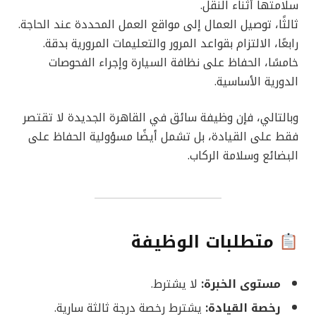
سلامتها أثناء النقل.
ثالثًا، توصيل العمال إلى مواقع العمل المحددة عند الحاجة.
رابعًا، الالتزام بقواعد المرور والتعليمات المرورية بدقة.
خامسًا، الحفاظ على نظافة السيارة وإجراء الفحوصات
الدورية الأساسية.
وبالتالي، فإن وظيفة سائق في القاهرة الجديدة لا تقتصر
فقط على القيادة، بل تشمل أيضًا مسؤولية الحفاظ على
البضائع وسلامة الركاب.
متطلبات الوظيفة
مستوى الخبرة:
لا يشترط.
رخصة القيادة:
يشترط رخصة درجة ثالثة سارية.