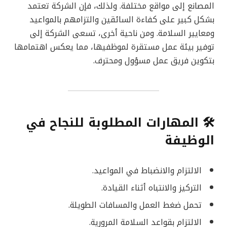
المصانع إلى مواقع مختلفة. ولذلك، فإن الشركة تعتمد
بشكل كبير على كفاءة السائقين والتزامهم بالمواعيد
ومعايير السلامة. ومن ناحية أخرى، تسعى الشركة إلى
توفير بيئة عمل مستقرة لموظفيها، مما يعكس اهتمامها
بتكوين فريق عمل مسؤول ومحترف.
🛠 المهارات المطلوبة للنجاح في
الوظيفة
الالتزام والانضباط في المواعيد.
التركيز والانتباه أثناء القيادة.
تحمل ضغط العمل والمسافات الطويلة.
الالتزام بقواعد السلامة المرورية.