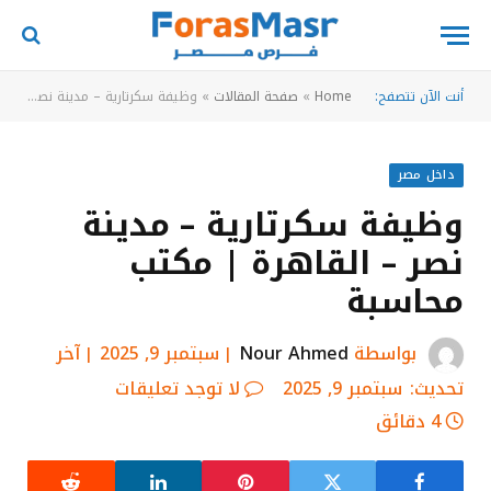
أنت الآن تتصفح:
Home
»
صفحة المقالات
»
وظيفة سكرتارية – مدينة نصر – القاهرة | مكتب محاسبة
داخل مصر
وظيفة سكرتارية – مدينة
نصر – القاهرة | مكتب
محاسبة
بواسطة
Nour Ahmed
سبتمبر 9, 2025
آخر
تحديث:
سبتمبر 9, 2025
لا توجد تعليقات
4 دقائق