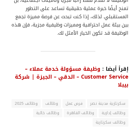
الوظيفة لا تقدم فقط راتبًا مجزيًا وتأمينات اجتماعية، بل
تمنح أيضًا خبرة عملية حقيقية تساعد على التطور
المستقبلي. لذلك، إذا كنت تبحث عن فرصة مميزة تجمع
بين بيئة عمل احترافية ومميزات وظيفية مجزية، فإن هذه
الوظيفة قد تكون الخيار الأمثل لك.
إقرأ أيضا :
وظيفة مسؤولة خدمة عملاء –
Customer Service – الدقي – الجيزة | شركة
بيبلا
سكرتارية مدينة نصر
فرص عمل
وظائف
وظائف 2025
وظائف إدارية
وظائف القاهرة
وظائف خالية
وظائف سكرتارية