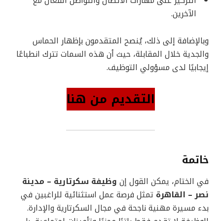
التركيز على مهارات الاتصال والتواصل الفعّال مع
الآخرين.
وبالإضافة إلى ذلك، يُنصح المتقدمون بإظهار الحماس
والجدية خلال المقابلة، حيث أن هذه السمات تترك انطباعًا
إيجابيًا لدى مسؤولي التوظيف.
التقديم من هنا
خاتمة
في الختام، يمكن القول إن
وظيفة سكرتارية – مدينة
نصر – القاهرة
تمثل فرصة عمل استثنائية للراغبين في
بدء مسيرة مهنية ناجحة في مجال السكرتارية والإدارة.