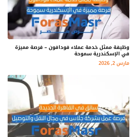
وظيفة ممثل خدمة عملاء فودافون – فرصة مميزة
في الإسكندرية سموحة
مارس 2, 2026