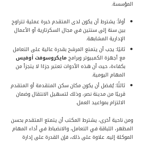
المؤسسة.
أولاً: يشترط أن يكون لدى المتقدم خبرة عملية تتراوح
بين سنة إلى سنتين في مجال السكرتارية أو الأعمال
الإدارية المشابهة.
ثانيًا: يجب أن يتمتع المرشح بقدرة عالية على التعامل
مع أجهزة الكمبيوتر وبرامج
مايكروسوفت أوفيس
بكفاءة، حيث أن هذه الأدوات تعتبر جزءًا لا يتجزأ من
المهام اليومية.
ثالثًا: يُفضل أن يكون مكان سكن المتقدمة أو المتقدم
قريبًا من مدينة نصر، وذلك لتسهيل الانتقال وضمان
الالتزام بمواعيد العمل.
ومن ناحية أخرى، يشترط المكتب أن يتمتع المتقدم بحسن
المظهر، اللباقة في التعامل، والانضباط في أداء المهام
الموكلة إليه. علاوة على ذلك، فإن القدرة على إدارة