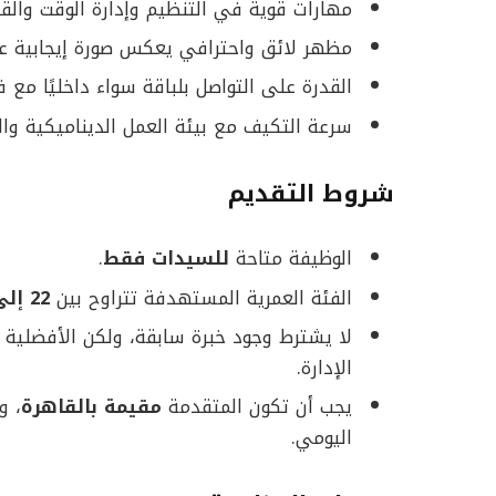
مهارات قوية في التنظيم وإدارة الوقت وال
مظهر لائق واحترافي يعكس صورة إيجابية عن ا
القدرة على التواصل بلباقة سواء داخليًا مع فر
سرعة التكيف مع بيئة العمل الديناميكية وال
شروط التقديم
الوظيفة متاحة
للسيدات فقط
.
الفئة العمرية المستهدفة تتراوح بين
22 إلى 40 عامًا
لا يشترط وجود خبرة سابقة، ولكن الأفضلية 
الإدارة.
يجب أن تكون المتقدمة
مقيمة بالقاهرة
، و
اليومي.