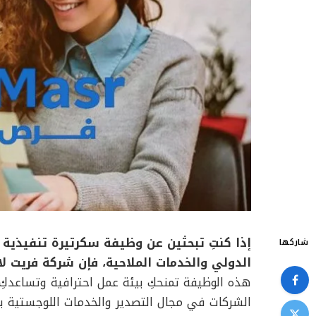
إذا كنتِ تبحثين عن وظيفة سكرتيرة تنفيذي
شاركها
الدولي والخدمات الملاحية، فإن شركة فريت لا
هذه الوظيفة تمنحكِ بيئة عمل احترافية وتساعدكِ 
الشركات في مجال التصدير والخدمات اللوجستية با