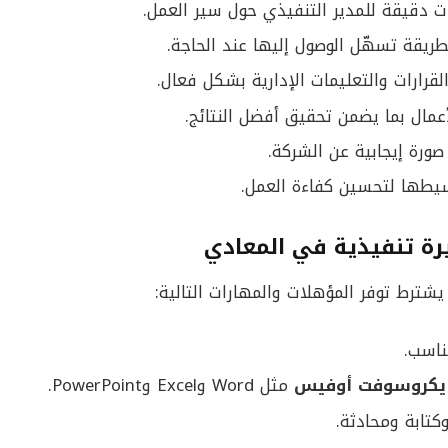
صات دقيقة للمدير التنفيذي حول سير العمل.
يقة تسهّل الوصول إليها عند الحاجة.
قرارات والتعليمات الإدارية بشكل فعال.
عمال بما يضمن تحقيق أفضل النتائج.
صورة إيجابية عن الشركة.
سيطها لتحسين كفاءة العمل.
ة تنفيذية في المعادي
يشترط توفر المؤهلات والمهارات التالية:
اسب.
يكروسوفت أوفيس
مثل Word وExcel وPowerPoint.
كتابة ومحادثة.