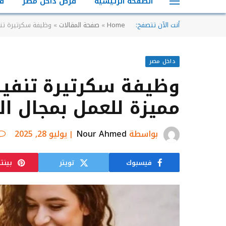
الصفحة الرئيسية
فرص داخل مصر
ف
أنت الآن تتصفح:
Home
»
صفحة المقالات
»
وظيفة سكرتيرة تنف
داخل مصر
وظيفة سكرتيرة تنفيذ
مميزة للعمل بمجال ا
بواسطة
Nour Ahmed
يوليو 28, 2025
فيسبوك
تويتر
بينت