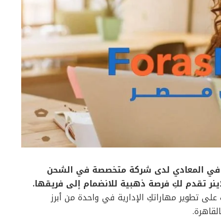
ة في المعادي لدى شركة متخصصة في الشحن
ينر تقدم لكِ فرصة ذهبية للانضمام إلى فريقها.
على تطوير مهاراتكِ الإدارية في واحدة من أبرز
لقاهرة.