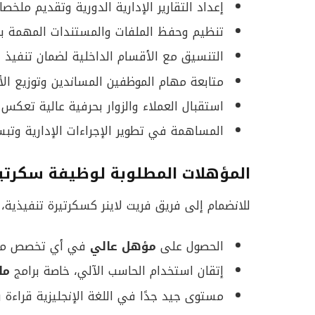
إعداد التقارير الإدارية الدورية وتقديم ملخ
تنظيم وحفظ الملفات والمستندات المهمة بطر
التنسيق مع الأقسام الداخلية لضمان تنفيذ ال
متابعة مهام الموظفين المساندين وتوزيع الأ
استقبال العملاء والزوار بحرفية عالية تعكس 
المساهمة في تطوير الإجراءات الإدارية وتب
المؤهلات المطلوبة لوظيفة سكرتير
للانضمام إلى فريق فريت لاينر كسكرتيرة تنفيذية، 
الحصول على
مؤهل عالي
في أي تخصص من
إتقان استخدام الحاسب الآلي، خاصة برامج
ما
مستوى جيد جدًا في اللغة الإنجليزية قراءة و