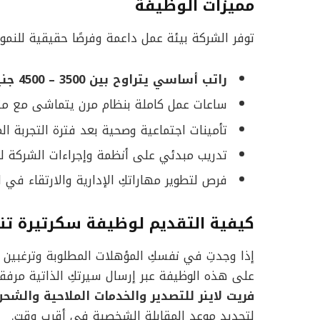
مميزات الوظيفة
توفر الشركة بيئة عمل داعمة وفرصًا حقيقية للنمو
راتب أساسي يتراوح بين 3500 – 4500 جنيه مصري
ساعات عمل كاملة بنظام مرن يتماشى مع متط
تأمينات اجتماعية وصحية بعد فترة التجربة الم
تدريب مبدئي على أنظمة وإجراءات الشركة ل
فرص لتطوير مهاراتكِ الإدارية والارتقاء في 
كيفية التقديم لوظيفة سكرتيرة تن
إذا وجدتِ في نفسكِ المؤهلات المطلوبة وترغبين 
على هذه الوظيفة عبر إرسال سيرتكِ الذاتية مرفقة
فريت لاينر للتصدير والخدمات الملاحية والشح
لتحديد موعد المقابلة الشخصية في أقرب وقت.