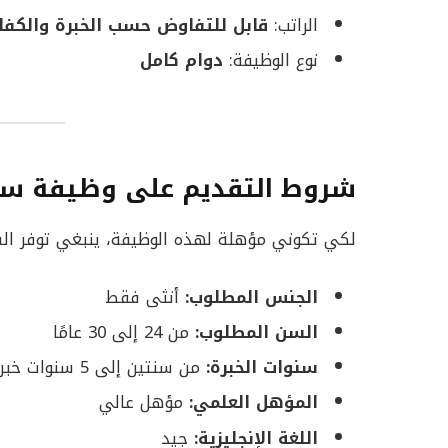
الراتب:
قابل للتفاوض حسب الخبرة والكفا
نوع الوظيفة:
دوام كامل
شروط التقديم على وظيفة سكر
لكي تكوني مؤهلة لهذه الوظيفة، ينبغي توفر الشر
الجنس المطلوب:
أنثى فقط
السن المطلوب:
من 24 إلى 30 عامًا
سنوات الخبرة:
من سنتين إلى 5 سنوات خبرة في السكرتارية أو الوظائف الإدارية
المؤهل العلمي:
مؤهل عالي
اللغة الإنجليزية:
جيد