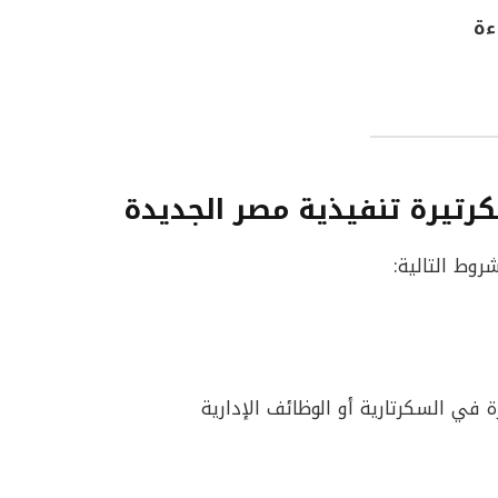
ءة
تيرة تنفيذية مصر الجديدة
وط التالية: