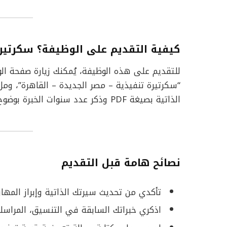
كيفية التقديم على الوظيفة؟
سكرتيرة
للتقديم على هذه الوظيفة، يُمكنك زيارة صفحة 
“سكرتيرة تنفيذية – مصر الجديدة – القاهرة”، و
الذاتية بصيغة PDF وذكر عدد سنوات الخبرة بوضوح.
نصائح هامة قبل التقديم
تأكدي من تحديث سيرتك الذاتية وإبراز المهارا
اذكري خبراتك السابقة في التنسيق، المراسلات