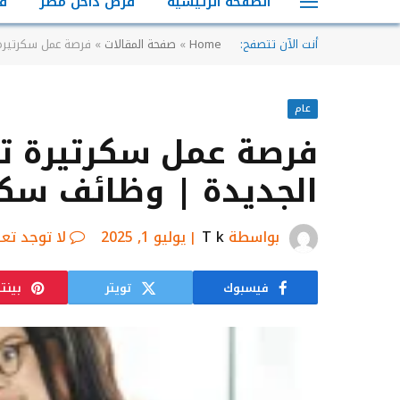
الصفحة الرئيسية
فرص داخل مصر
ف
أنت الآن تتصفح:
Home
»
صفحة المقالات
»
فرصة عمل سكرتيرة 
عام
فرصة عمل سكرتيرة ت
الجديدة | وظائف سكر
بواسطة
T k
يوليو 1, 2025
لا توجد تع
فيسبوك
تويتر
بينت