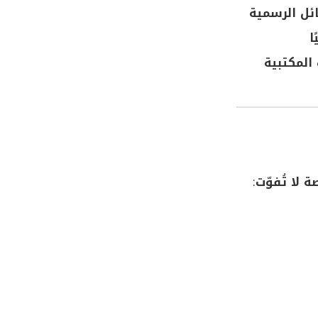
ائل الرسمية
ا
المكتبية
ة لا تُفوّت
: