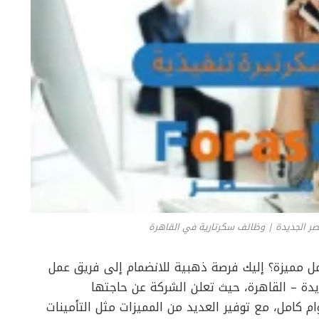
ر الجديدة | وظائف سكرتارية في القاهرة
 مميزة؟ إليك فرصة ذهبية للانضمام إلى فريق عمل
ة – القاهرة، حيث تعلن الشركة عن حاجتها
 كامل، مع توفير العديد من المميزات مثل التأمينات