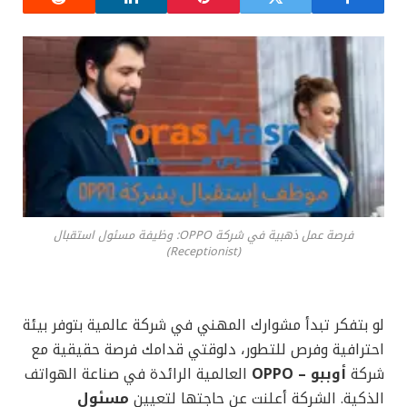
فرصة عمل ذهبية في شركة OPPO: وظيفة مسئول استقبال
(Receptionist)
لو بتفكر تبدأ مشوارك المهني في شركة عالمية بتوفر بيئة
احترافية وفرص للتطور، دلوقتي قدامك فرصة حقيقية مع
شركة
أوببو – OPPO
العالمية الرائدة في صناعة الهواتف
الذكية. الشركة أعلنت عن حاجتها لتعيين
مسئول