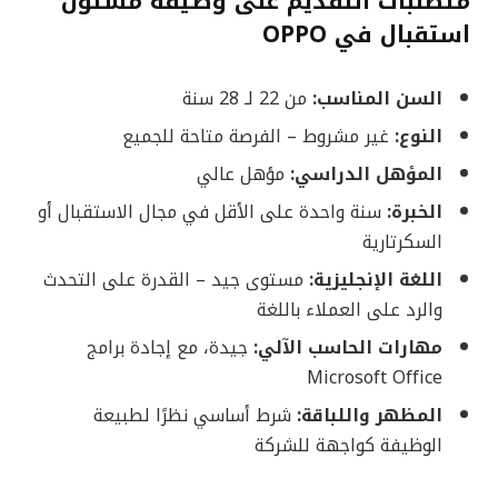
متطلبات التقديم على وظيفة مسئول
استقبال في OPPO
السن المناسب:
من 22 لـ 28 سنة
النوع:
غير مشروط – الفرصة متاحة للجميع
المؤهل الدراسي:
مؤهل عالي
الخبرة:
سنة واحدة على الأقل في مجال الاستقبال أو
السكرتارية
اللغة الإنجليزية:
مستوى جيد – القدرة على التحدث
والرد على العملاء باللغة
مهارات الحاسب الآلي:
جيدة، مع إجادة برامج
Microsoft Office
المظهر واللباقة:
شرط أساسي نظرًا لطبيعة
الوظيفة كواجهة للشركة