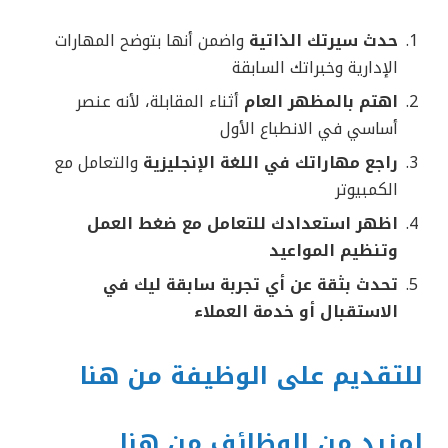
حدث سيرتك الذاتية
واضمن أنها بتوضح المهارات
الإدارية وخبراتك السابقة
اهتم بالمظهر العام
أثناء المقابلة، لأنه عنصر
أساسي في الانطباع الأول
راجع مهاراتك في اللغة الإنجليزية
والتعامل مع
الكمبيوتر
اظهر استعدادك للتعامل مع ضغط العمل
وتنظيم المواعيد
تحدث بثقة عن أي تجربة سابقة ليك في
الاستقبال أو خدمة العملاء
للتقديم على الوظيفة من هنا
لمزيد من الوظائف من هنا