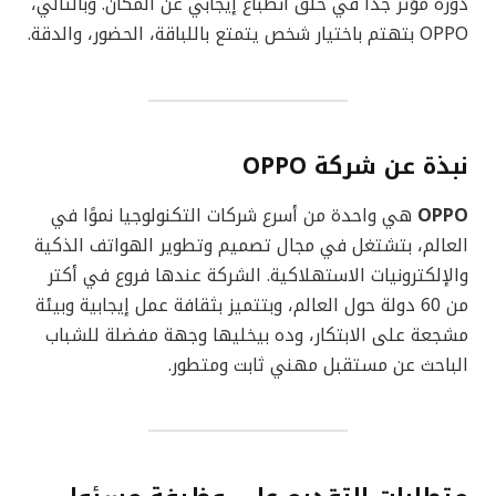
دوره مؤثر جدًا في خلق انطباع إيجابي عن المكان. وبالتالي،
OPPO بتهتم باختيار شخص يتمتع باللباقة، الحضور، والدقة.
نبذة عن شركة OPPO
OPPO
هي واحدة من أسرع شركات التكنولوجيا نموًا في
العالم، بتشتغل في مجال تصميم وتطوير الهواتف الذكية
والإلكترونيات الاستهلاكية. الشركة عندها فروع في أكتر
من 60 دولة حول العالم، وبتتميز بثقافة عمل إيجابية وبيئة
مشجعة على الابتكار، وده بيخليها وجهة مفضلة للشباب
الباحث عن مستقبل مهني ثابت ومتطور.