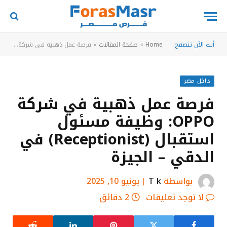
أنت الآن تتصفح:
Home
»
صفحة المقالات
»
فرصة عمل ذهبية في شركة OPPO: وظيفة مسئول استقبال (Receptionist) في الدقي – الجيزة
داخل مصر
فرصة عمل ذهبية في شركة
OPPO: وظيفة مسئول
استقبال (Receptionist) في
الدقي – الجيزة
بواسطة
T k
يونيو 10, 2025
لا توجد تعليقات
2 دقائق