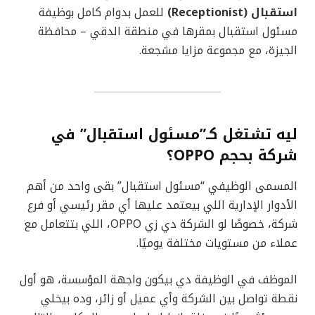
استقبال (Receptionist)
للعمل بدوام كامل بوظيفة
مسئول استقبال بمقرها في منطقة الدقي – محافظة
الجيزة، مع مجموعة مزايا مشجعة.
ليه تشتغل كـ”مسئول استقبال” في
شركة بحجم OPPO؟
المسمى الوظيفي “مسئول استقبال” بقى واحد من أهم
الأدوار الإدارية اللي بيعتمد عليها أي مقر رئيسي أو فرع
شركة، خصوصًا لو الشركة دي زي OPPO، اللي بتتعامل مع
عملاء من مستويات مختلفة يوميًا.
الموظف في الوظيفة دي بيكون واجهة المؤسسة، هو أول
نقطة تواصل بين الشركة وأي عميل أو زائر، وده بيخلي