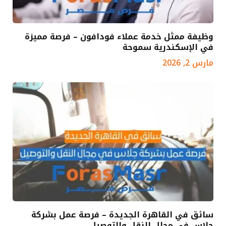
وظيفة ممثل خدمة عملاء فودافون – فرصة مميزة
في الإسكندرية سموحة
مارس 2, 2026
سائق في القاهرة الجديدة – فرصة عمل بشركة
جلاس في مجال النقل والتوصيل