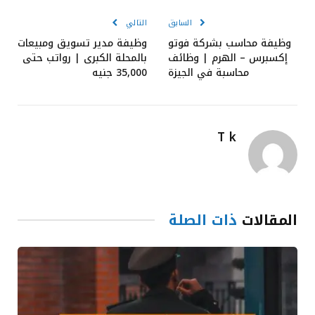
السابق
التالي
وظيفة محاسب بشركة فوتو
وظيفة مدير تسويق ومبيعات
إكسبرس – الهرم | وظائف
بالمحلة الكبرى | رواتب حتى
محاسبة في الجيزة
35,000 جنيه
T k
المقالات
ذات الصلة