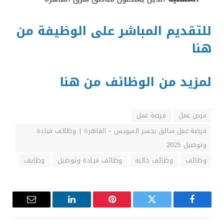
للتقديم المباشر على الوظيفة من
هنا
لمزيد من الوظائف من هنا
فرص عمل
فرصة عمل
فرصة عمل سائق بجسر السويس – القاهرة | وظائف قيادة
وتوصيل 2025
وظائف
وظائف خالية
وظائف قيادة وتوصيل
وظايف
فيسبوك
تويتر
بينتيريست
لينكدإن
البريد
الإلكترون