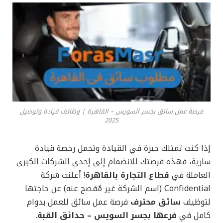
فرصة عمل سائق بجسر السويس – القاهرة | وظائف قيادة وتوصيل
2025
إذا كنت تمتلك خبرة في القيادة وتحمل رخصة قيادة
سارية، فهذه فرصتك للانضمام إلى إحدى الشركات الكبرى
العاملة في
قطاع التجارة بالقاهرة
! أعلنت شركة
Confidential (اسم الشركة غير مُفصح عنه) عن حاجتها
لتوظيف
سائق محترف
فرصة عمل سائق للعمل بدوام
كامل في
فرعها بجسر السويس – حدائق القبة
.