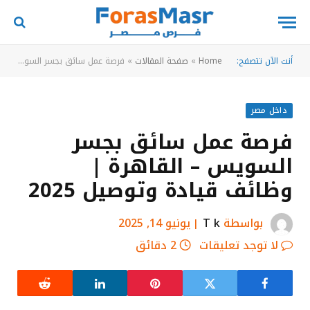
أنت الآن تتصفح:
Home
»
صفحة المقالات
»
فرصة عمل سائق بجسر السويس – القاهرة | وظائف قيادة وتوصيل 2025
داخل مصر
فرصة عمل سائق بجسر
السويس – القاهرة |
وظائف قيادة وتوصيل 2025
بواسطة
T k
يونيو 14, 2025
لا توجد تعليقات
2 دقائق