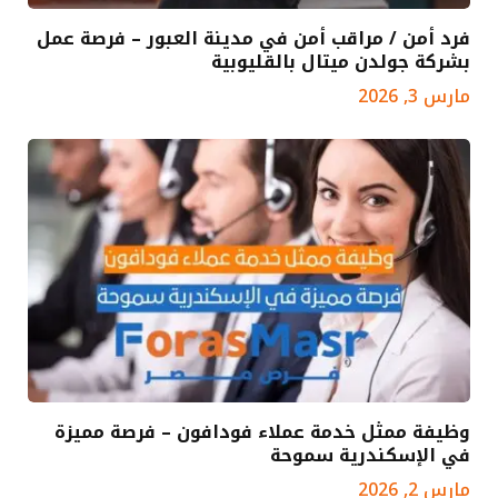
فرد أمن / مراقب أمن في مدينة العبور – فرصة عمل
بشركة جولدن ميتال بالقليوبية
مارس 3, 2026
وظيفة ممثل خدمة عملاء فودافون – فرصة مميزة
في الإسكندرية سموحة
مارس 2, 2026