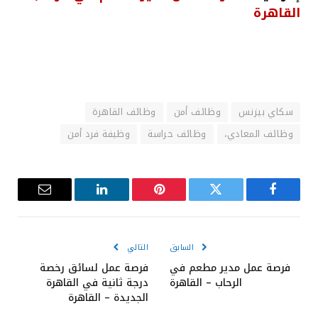
القاهرة
سكاي بيزنس
وظائف أمن
وظائف القاهرة
وظائف المعادي،
وظائف حراسة
وظيفة فرد أمن
فيسبوك
تويتر
بينتيريست
لينكدإن
البريد
الإلكترون
السابق
التالي
فرصة عمل مدير مطعم في
فرصة عمل لسائق رخصة
الرحاب – القاهرة
درجة ثانية في القاهرة
الجديدة – القاهرة