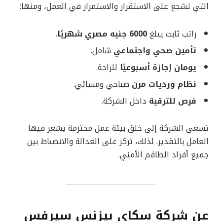
التي تشجع على الاستقرار والاستمرار في العمل، ومنها:
راتب ثابت يبلغ
6000 جنيه مصري شهريًا
.
تأمين صحي واجتماعي
شامل.
يومان إجازة أسبوعيًا
للراحة.
نظام ورديات مرن
صباحي ومسائي.
فرص للترقية
داخل الشركة.
تسعى الشركة إلى خلق بيئة عمل محترمة يشعر فيها
العامل بالتقدير. لذلك، تركز على العدالة والانضباط بين
جميع أفراد الطاقم الأمني.
عن شركة سكاي بيزنس سيرفس