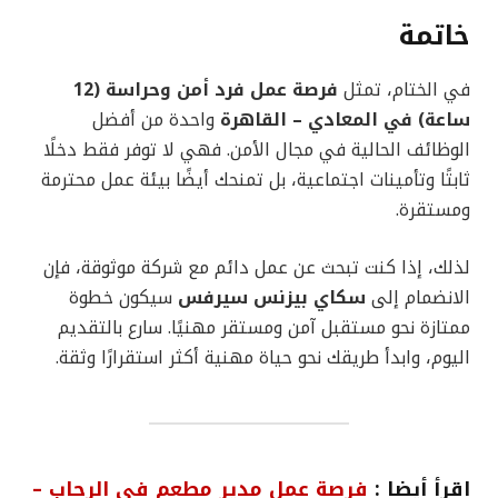
خاتمة
في الختام، تمثل
فرصة عمل فرد أمن وحراسة (12
ساعة) في المعادي – القاهرة
واحدة من أفضل
الوظائف الحالية في مجال الأمن. فهي لا توفر فقط دخلًا
ثابتًا وتأمينات اجتماعية، بل تمنحك أيضًا بيئة عمل محترمة
ومستقرة.
لذلك، إذا كنت تبحث عن عمل دائم مع شركة موثوقة، فإن
الانضمام إلى
سكاي بيزنس سيرفس
سيكون خطوة
ممتازة نحو مستقبل آمن ومستقر مهنيًا. سارع بالتقديم
اليوم، وابدأ طريقك نحو حياة مهنية أكثر استقرارًا وثقة.
إقرأ أيضا :
فرصة عمل مدير مطعم في الرحاب –