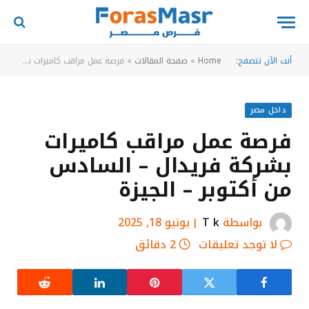
أنت الآن تتصفح:
Home
»
صفحة المقالات
»
فرصة عمل مراقب كاميرات بشركة فريدال – السادس من أكتوبر – الجيزة
داخل مصر
فرصة عمل مراقب كاميرات
بشركة فريدال – السادس
من أكتوبر – الجيزة
بواسطة
T k
يونيو 18, 2025
لا توجد تعليقات
2 دقائق