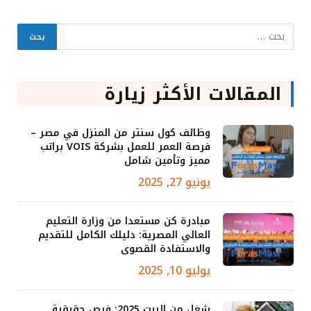
المقالات الأكثر زيارة
وظائف كول سنتر من المنزل في مصر –
فرصة العمر للعمل بشركة VOIS براتب
مميز وتأمين شامل
يونيو 27, 2025
مبادرة كن مستعدا من وزارة التعليم
العالي المصرية: دليلك الكامل للتقديم
والاستفادة القصوى
يوليو 10, 2025
شغل من البيت 2025: فرص حقيقية