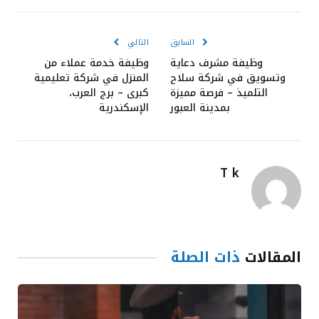
الإلكترون
السابق
التالي
وظيفة مشرف دعاية
وظيفة خدمة عملاء من
وتسويق في شركة سلاح
المنزل في شركة تعليمية
التلميذ – فرصة مميزة
كبرى – برج العرب،
بمدينة العبور
الإسكندرية
T k
المقالات
ذات الصلة