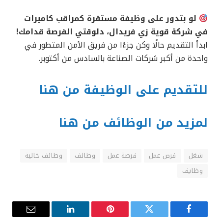
لو بتدور على وظيفة مستقرة كمراقب كاميرات
في شركة قوية زي فريدال، دلوقتي الفرصة قدامك!
ابدأ التقديم حالًا وكن جزءًا من فريق الأمن المتطور في
واحدة من أكبر شركات الصناعة بالسادس من أكتوبر.
للتقديم على الوظيفة من هنا
لمزيد من الوظائف من هنا
شغل
فرص عمل
فرصة عمل
وظائف
وظائف خالية
وظايف
فيسبوك
تويتر
بينتيريست
لينكدإن
البريد