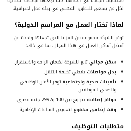
مستويات الجودة في أعمالها، مما يجعلها الوجهة المثالية
لكل من يسعى للتطوير المهني في بيئة عمل احترافية.
لماذا تختار العمل مع المراسم الدولية؟
توفر الشركة مجموعة من المزايا التي تجعلها واحدة من
أفضل أماكن العمل في هذا المجال، بما في ذلك:
سكن مجاني
تابع للشركة لضمان الراحة والاستقرار.
بدل مواصلات
يغطي تكلفة التنقل.
تأمينات صحية واجتماعية
توفر الأمان الوظيفي
والصحي للموظفين.
حوافز إضافية
تتراوح بين 100 و2997 جنيه مصري.
وقت إضافي مدفوع
لتعويض الساعات الإضافية.
متطلبات التوظيف