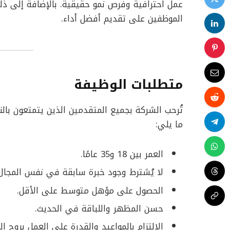
عمل احترافية وفرص نمو حقيقية. بالإضافة إلى ذلك، 
الموظفين على تقديم أفضل أداء.
متطلبات الوظيفة
تُرحب الشركة بجميع المتقدمين الذين يتمتعون با
ما يلي:
العمر بين 18 و35 عامًا.
لا يُشترط وجود خبرة سابقة في نفس المجال.
الحصول على مؤهل متوسط على الأقل.
حسن المظهر واللباقة في الحديث.
الالتزام بالمواعيد والقدرة على العمل بروح ال