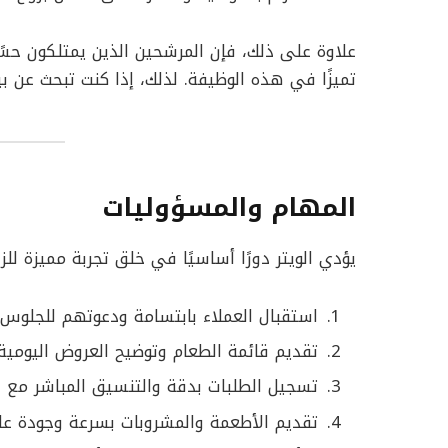
علاوة على ذلك، فإن المرشحين الذين يمتلكون حسً
تميزًا في هذه الوظيفة. لذلك، إذا كنت تبحث عن ب
المهام والمسؤوليات
يؤدي الويتر دورًا أساسيًا في خلق تجربة مميزة للز
استقبال العملاء بابتسامة ودعوتهم للجلوس
تقديم قائمة الطعام وتوضيح العروض اليومية
تسجيل الطلبات بدقة والتنسيق المباشر مع ف
تقديم الأطعمة والمشروبات بسرعة وجودة عال