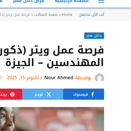
الصفحة الرئيسية
فرص داخل مصر
ف
أنت الآن تتصفح:
Home
»
صفحة المقالات
»
فرصة عمل ويتر (ذك
داخل مصر
فرصة عمل ويتر (ذكور
المهندسين – الجيزة
بواسطة
Nour Ahmed
أكتوبر 15, 2025
فيسبوك
تويتر
بينت