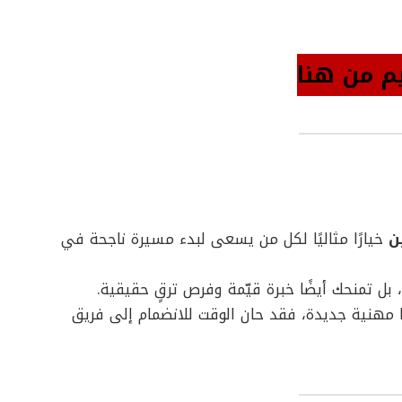
م من هنا
ن
خيارًا مثاليًا لكل من يسعى لبدء مسيرة ناجحة في
 بل تمنحك أيضًا خبرة قيّمة وفرص ترقٍ حقيقية.
ا مهنية جديدة، فقد حان الوقت للانضمام إلى فريق