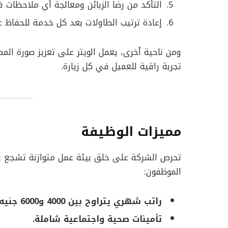
التأكد من رضا الزبائن ومعالجة أي ملاحظات ف
إعادة ترتيب الطاولات بعد كل خدمة للحفاظ ع
ومن ناحية أخرى، يعمل الويتر على تعزيز صورة ال
تجربة راقية للعميل في كل زيارة.
مميزات الوظيفة
تحرص الشركة على خلق بيئة عمل متوازنة تشجع على 
الموظفون:
راتب شهري يتراوح بين 4000 و6000 جنيه مصري.
تأمينات صحية واجتماعية شاملة.