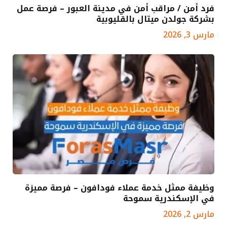
فرد أمن / مراقب أمن في مدينة العبور – فرصة عمل
بشركة جولدن ميتال بالقليوبية
مارس 3, 2026
وظيفة ممثل خدمة عملاء فودافون – فرصة مميزة
في الإسكندرية سموحة
مارس 2, 2026