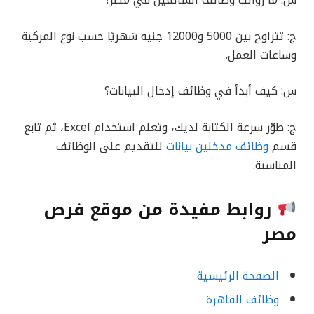
س: ما رواتب وظائف السائقين في مصر؟
ج: تتراوح بين 5000 و12000 جنيه شهريًا حسب نوع المركبة
وساعات العمل.
س: كيف أبدأ في وظائف إدخال البيانات؟
ج: طوّر سرعة الكتابة لديك، وتعلم استخدام Excel، ثم تابع
قسم
وظائف مدخلين بيانات
للتقديم على الوظائف
المناسبة.
روابط مفيدة من موقع فرص
مصر
الصفحة الرئيسية
وظائف القاهرة