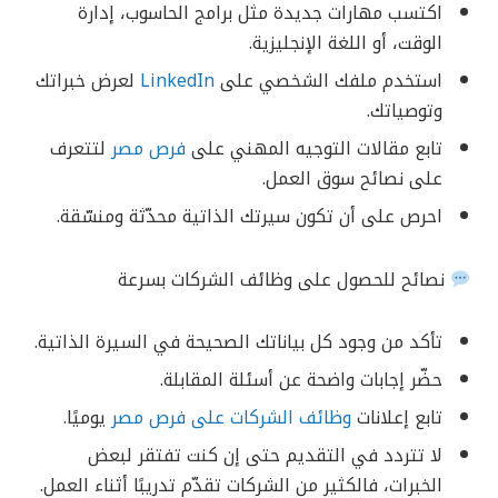
اكتسب مهارات جديدة مثل برامج الحاسوب، إدارة
الوقت، أو اللغة الإنجليزية.
استخدم ملفك الشخصي على
LinkedIn
لعرض خبراتك
وتوصياتك.
تابع مقالات التوجيه المهني على
فرص مصر
لتتعرف
على نصائح سوق العمل.
احرص على أن تكون سيرتك الذاتية محدّثة ومنسّقة.
وظائف الشركات
بسرعة
نصائح للحصول على
تأكد من وجود كل بياناتك الصحيحة في السيرة الذاتية.
حضّر إجابات واضحة عن أسئلة المقابلة.
تابع إعلانات
وظائف الشركات على فرص مصر
يوميًا.
لا تتردد في التقديم حتى إن كنت تفتقر لبعض
الخبرات، فالكثير من الشركات تقدّم تدريبًا أثناء العمل.