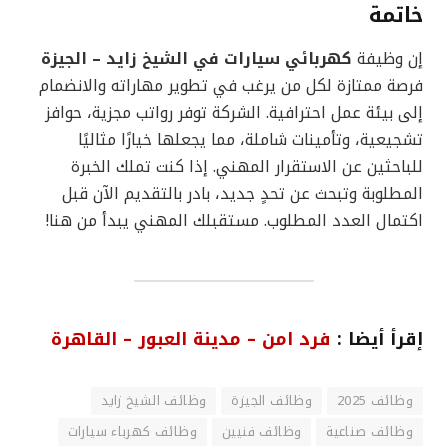
خاتمة
إن وظيفة
كهربائي سيارات في الشيخ زايد – الجيزة
فرصة ممتازة لكل من يرغب في تطوير مهاراته والانضمام
إلى بيئة عمل احترافية. الشركة توفر رواتب مجزية، حوافز
تشجيعية، وتأمينات شاملة، مما يجعلها خيارًا مثاليًا
للباحثين عن الاستقرار المهني. إذا كنت تملك الخبرة
المطلوبة وتبحث عن تحدٍ جديد، بادر بالتقديم الآن قبل
اكتمال العدد المطلوب. مستقبلك المهني يبدأ من هنا!
إقرأ أيضا :
فرد امن – مدينة العبور – القاهرة
وظائف 2025
وظائف الجيزة
وظائف الشيخ زايد
وظائف صناعية
وظائف فنيين
وظائف كهرباء سيارات