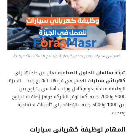
كهربائي سيارات يقوم بفحص البطارية وإصلاح الشبكات الكهربائية
شركة
سالمان للحلول الصناعية
تعلن عن حاجتها إلى
كهربائي سيارات
للعمل في فرعها بالشيخ زايد – الجيزة.
الوظيفة متاحة بدوام كامل وبراتب أساسي يتراوح بين
5000 و7000 جنيه. كما توفر الشركة حوافز إضافية تتراوح
بين 1000 و5000 جنيه، بالإضافة إلى تأمينات اجتماعية
وصحية.
المهام لوظيفة كهربائي سيارات