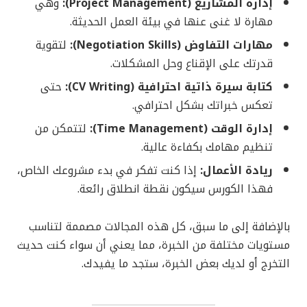
إدارة المشاريع (Project Management):
وهي
مهارة لا غنى عنها في بيئة العمل الحديثة.
مهارات التفاوض (Negotiation Skills):
لتقوية
قدرتك على الإقناع وحل المشكلات.
كتابة سيرة ذاتية احترافية (CV Writing):
حتى
تعكس خبراتك بشكل احترافي.
إدارة الوقت (Time Management):
لتتمكن من
تنظيم مهامك بكفاءة عالية.
ريادة الأعمال:
إذا كنت تفكر في بدء مشروعك الخاص،
فهذا الكورس سيكون نقطة انطلاق رائعة.
بالإضافة إلى ما سبق، كل هذه المجالات مصممة لتناسب
مستويات مختلفة من الخبرة، مما يعني أن سواء كنت حديث
التخرج أو لديك بعض الخبرة، ستجد ما يفيدك.