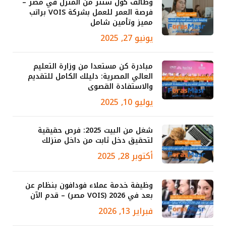
وظائف كول سنتر من المنزل في مصر –
فرصة العمر للعمل بشركة VOIS براتب
مميز وتأمين شامل
يونيو 27, 2025
مبادرة كن مستعدا من وزارة التعليم
العالي المصرية: دليلك الكامل للتقديم
والاستفادة القصوى
يوليو 10, 2025
شغل من البيت 2025: فرص حقيقية
لتحقيق دخل ثابت من داخل منزلك
أكتوبر 28, 2025
وظيفة خدمة عملاء فودافون بنظام عن
بعد في 2026 (VOIS مصر) – قدم الآن
فبراير 13, 2026