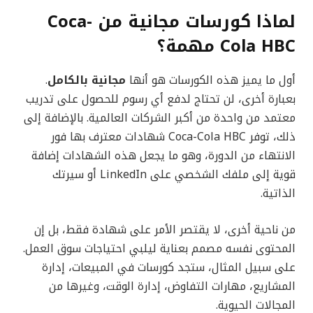
لماذا كورسات مجانية من Coca-
Cola HBC مهمة؟
أول ما يميز هذه الكورسات هو أنها
مجانية بالكامل
.
بعبارة أخرى، لن تحتاج لدفع أي رسوم للحصول على تدريب
معتمد من واحدة من أكبر الشركات العالمية. بالإضافة إلى
ذلك، توفر Coca-Cola HBC شهادات معترف بها فور
الانتهاء من الدورة، وهو ما يجعل هذه الشهادات إضافة
قوية إلى ملفك الشخصي على LinkedIn أو سيرتك
الذاتية.
من ناحية أخرى، لا يقتصر الأمر على شهادة فقط، بل إن
المحتوى نفسه مصمم بعناية ليلبي احتياجات سوق العمل.
على سبيل المثال، ستجد كورسات في المبيعات، إدارة
المشاريع، مهارات التفاوض، إدارة الوقت، وغيرها من
المجالات الحيوية.