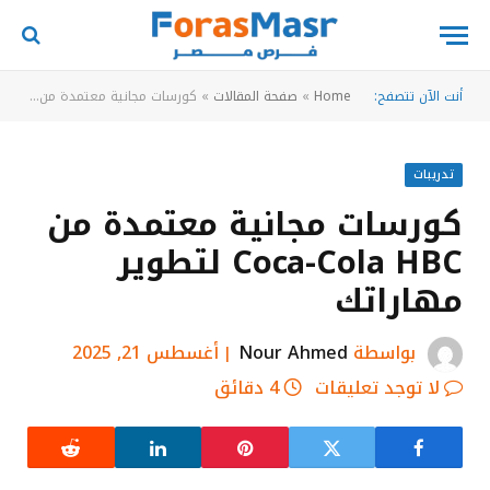
أنت الآن تتصفح:
Home
»
صفحة المقالات
»
كورسات مجانية معتمدة من Coca-Cola HBC لتطوير مهاراتك
تدريبات
كورسات مجانية معتمدة من
Coca-Cola HBC لتطوير
مهاراتك
بواسطة
Nour Ahmed
أغسطس 21, 2025
لا توجد تعليقات
4 دقائق