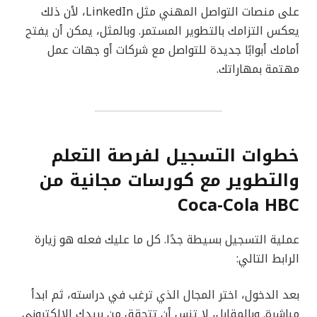
على منصات التواصل المهني مثل LinkedIn، لأن ذلك
يعكس التزامك بالتطوير المستمر. وبالمثل، يمكن أن يفتح
أمامك أبوابًا جديدة للتواصل مع شركات أو جهات عمل
مهتمة بمهاراتك.
خطوات التسجيل لفرصة التعلم
والتطوير مع كورسات مجانية من
Coca-Cola HBC
عملية التسجيل بسيطة جدًا. كل ما عليك فعله هو زيارة
الرابط التالي:
بعد الدخول، اختر المجال الذي ترغب في دراسته، ثم ابدأ
مباشرة. وبالمقابل، لا تنس أن تتحقق من بريدك الإلكتروني