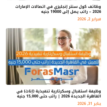
وظائف كول سنتر إنجليزي في اتصالات الإمارات
2026 – راتب يصل إلى 19000 جنيه
فبراير 2, 2026
وظيفة استقبال وسكرتارية تنفيذية (إناث) في
القاهرة الجديدة 2026 | راتب حتى 15,000 جنيه
يناير 31, 2026