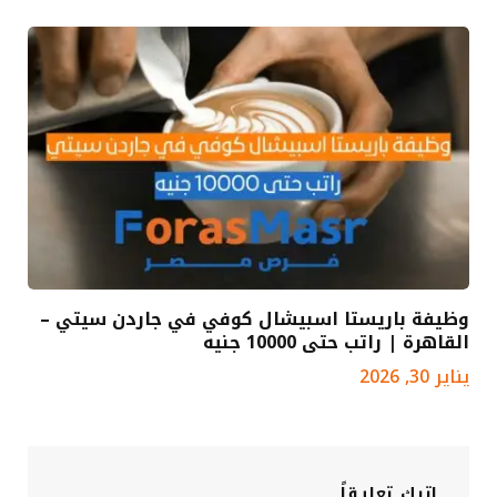
وظيفة باريستا اسبيشال كوفي في جاردن سيتي –
القاهرة | راتب حتى 10000 جنيه
يناير 30, 2026
اترك تعليقاً