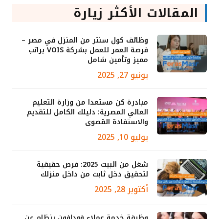
المقالات الأكثر زيارة
وظائف كول سنتر من المنزل في مصر –
فرصة العمر للعمل بشركة VOIS براتب
مميز وتأمين شامل
يونيو 27, 2025
مبادرة كن مستعدا من وزارة التعليم
العالي المصرية: دليلك الكامل للتقديم
والاستفادة القصوى
يوليو 10, 2025
شغل من البيت 2025: فرص حقيقية
لتحقيق دخل ثابت من داخل منزلك
أكتوبر 28, 2025
وظيفة خدمة عملاء فودافون بنظام عن