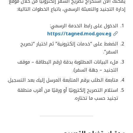
يمكنك الآن استخراج تصريح السفر إلكترونيًا من خلال موقع
إدارة التجنيد والتعبئة الرسمي، باتباع الخطوات التالية:
الدخول على رابط الخدمة الرسمي:
https://tagned.mod.gov.eg
الضغط على “خدمات إلكترونية” ثم اختيار “تصريح
السفر”.
ملء البيانات المطلوبة بدقة (رقم البطاقة – موقف
التجنيد – جهة السفر).
متابعة الطلب برقم المتابعة المرسل إليك بعد التسجيل.
استلام التصريح إلكترونيًا أو ورقيًا من أقرب منطقة
تجنيد حسب ما تختاره.