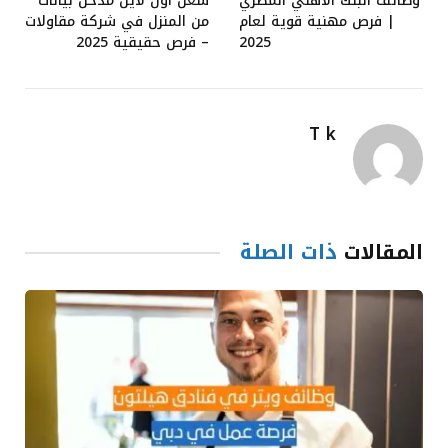
وظائف البنك الأهلي المصري
شغل اون لاين مدخل بيانات
| فرص مهنية قوية لعام
من المنزل في شركة مقاولات
2025
– فرص حقيقية 2025
T k
المقالات
ذات الصلة