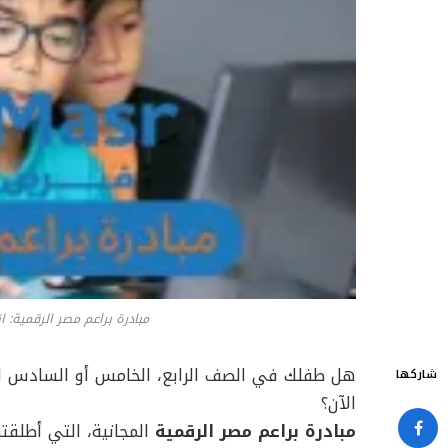
مبادرة براعم مصر الرقمية: 
هل طفلك في الصف الرابع، الخامس أو السادس ال
شاركها
الآن؟
مبادرة براعم مصر الرقمية
المجانية، التي أطلقته