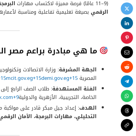
(9–11 عامًا) فرصة مميزة لاكتساب مهارات
البرمج
الرقمي
بصيغة تعليمية تفاعلية ومناسبة لأعماره
ما هي مبادرة براعم مصر ال
الجهة المشرفة
: وزارة الاتصالات وتكنولوجي
المصرية
+15mcit.gov.eg+15demi.gov.eg+15
الفئة المستهدفة
الخاصة، التجريبية، الأزهرية والدولية
k.com+9
الهدف
: إعداد جيل مبكر قادر على مواكبة 
التحليلي، مهارات البرمجة، الأمان الرقمي