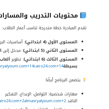
محتويات التدريب والمسارات
تقدم المبادرة خطة متدرجة تناسب أعمار الطلاب:
المستوى الأول (4 ابتدائي)
: أساسيات الب
المستوى الثاني (5 ابتدائي)
: مدخل إلى
ا
المستوى الثالث (6 ابتدائي)
: تطوير
ألعاب
بسيطة
sryalyoum.com+14cairo24.com+14
يتضمن البرنامج أيضًا:
مهارات شخصية: التواصل، الإبداع، التفكير
الناقد
airo24.com+2almasryalyoum.com+2