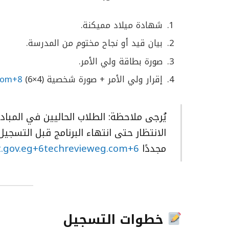
شهادة ميلاد مميكنة.
بيان قيد أو نجاح مختوم من المدرسة.
صورة بطاقة ولي الأمر.
إقرار ولي الأمر + صورة شخصية (4×6)
com+8
يُرجى ملاحظة: الطلاب الحاليين في المبا
الانتظار حتى انتهاء البرنامج قبل التسجيل
مجددًا
.gov.eg+6techrevieweg.com+6
خطوات التسجيل