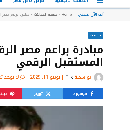
الصفحة الرئيسية
فرص داخل مصر
ف
أنت الآن تتصفح:
Home
»
صفحة المقالات
»
مبادرة براعم مصر ا
تدريبات
مبادرة براعم مصر الرق
المستقبل الرقمي
بواسطة
T k
يونيو 11, 2025
لا توجد ت
فيسبوك
تويتر
بينت