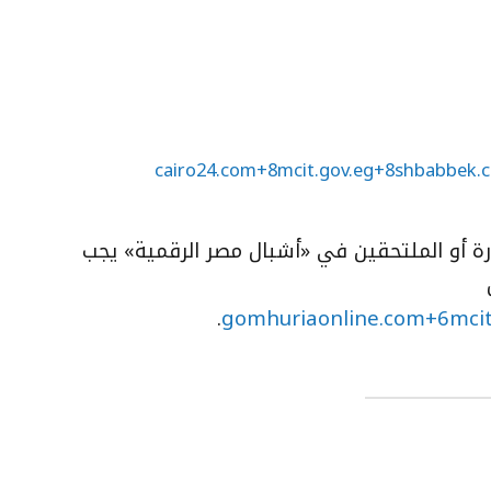
cairo24.com+8mcit.gov.eg+8shbabbek.
درة أو الملتحقين في «أشبال مصر الرقمية» يجب
.
gomhuriaonline.com+6mcit