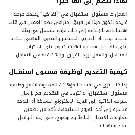
لماذا تنضم إلى ألفا كير؟
العمل كـ
مسئول استقبال
في “ألفا كير” يمنحك فرصة
فريدة لتكون جزءًا من فريق احترافي يضع العميل في قلب
اهتماماته. بالإضافة إلى ذلك، فإنك ستعمل في بيئة
محفزة توفر لك التدريب المستمر والتطوير المهني. علاوة
على ذلك، فإن سياسة الشركة تقوم على الاحترام
المتبادل، والعمل بروح الفريق، والشفافية في التعامل.
كيفية التقديم
ل
وظيفة
مسئول استقبال
إذا كنت ترى في نفسك المؤهلات المطلوبة لشغل وظيفة
مسئول استقبال
، لا تتردد في التقديم. قم بإرسال
سيرتك الذاتية إلى البريد الإلكتروني للشركة أو التوجه
مباشرة إلى أحد الفروع لتسليمها. تأكد من تضمين
معلومات الاتصال الخاصة بك بوضوح، حتى يتم التواصل
معك بسهولة.