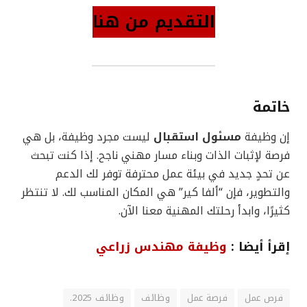
التقديم من هنا
خاتمة
إن وظيفة
مسئول استقبال
ليست مجرد وظيفة، بل هي
فرصة لإثبات الذات وبناء مسار مهني ناجح. إذا كنت تبحث
عن تحدٍ جديد في بيئة عمل محترفة توفر لك الدعم
والتطوير، فإن “ألفا كير” هي المكان المناسب لك. لا تنتظر
كثيرًا، وابدأ رحلتك المهنية معنا الآن.
إقرأ أيضا :
وظيفة مهندس زراعي
فرص عمل
فرصة عمل
وظائف
وظائف 2025.