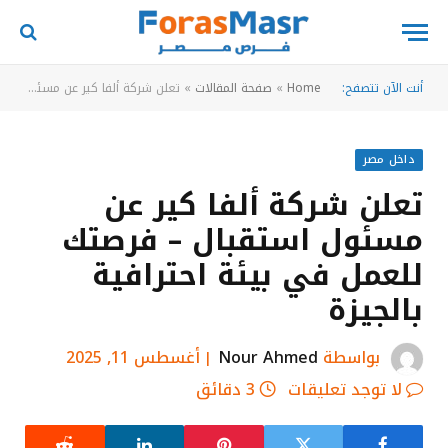
أنت الآن تتصفح:
Home
»
صفحة المقالات
»
تعلن شركة ألفا كير عن مسئول استقبال – فرصتك للعمل في بيئة احترافية بالجيزة
داخل مصر
تعلن شركة ألفا كير عن
مسئول استقبال – فرصتك
للعمل في بيئة احترافية
بالجيزة
بواسطة
Nour Ahmed
أغسطس 11, 2025
لا توجد تعليقات
3 دقائق