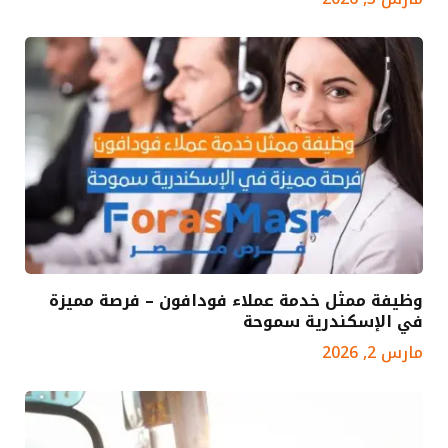
وظيفة ممثل خدمة عملاء فودافون – فرصة مميزة
في الإسكندرية سموحة
مارس 2, 2026