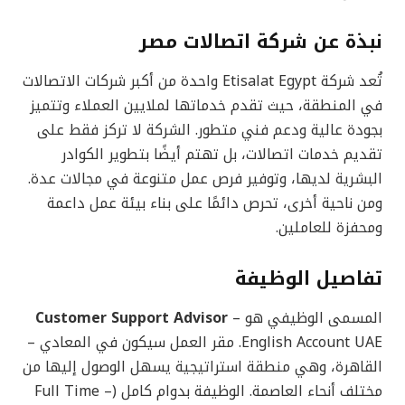
نبذة عن شركة اتصالات مصر
تُعد شركة Etisalat Egypt واحدة من أكبر شركات الاتصالات
في المنطقة، حيث تقدم خدماتها لملايين العملاء وتتميز
بجودة عالية ودعم فني متطور. الشركة لا تركز فقط على
تقديم خدمات اتصالات، بل تهتم أيضًا بتطوير الكوادر
البشرية لديها، وتوفير فرص عمل متنوعة في مجالات عدة.
ومن ناحية أخرى، تحرص دائمًا على بناء بيئة عمل داعمة
ومحفزة للعاملين.
تفاصيل الوظيفة
المسمى الوظيفي هو
–
Customer Support Advisor
English Account UAE. مقر العمل سيكون في المعادي –
القاهرة، وهي منطقة استراتيجية يسهل الوصول إليها من
مختلف أنحاء العاصمة. الوظيفة بدوام كامل (Full Time –