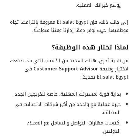
يوسع خبراتك العملية.
إلى جانب ذلك، فإن Etisalat Egypt معروفة بالتزامها تجاه
موظفيها، حيث توفر دعمًا إداريًا وفنيًا متواصلًا.
لماذا تختار هذه الوظيفة؟
من ناحية أخرى، هناك العديد من الأسباب التي قد تدفعك
لاختيار وظيفة
Customer Support Advisor
في
Etisalat Egypt تحديدًا:
بداية قوية لمسيرتك المهنية، خاصة للخريجين الجدد.
خبرة عملية مع واحدة من أكبر شركات الاتصالات في
المنطقة.
اكتساب مهارات التواصل والتعامل مع العملاء
الدوليين.