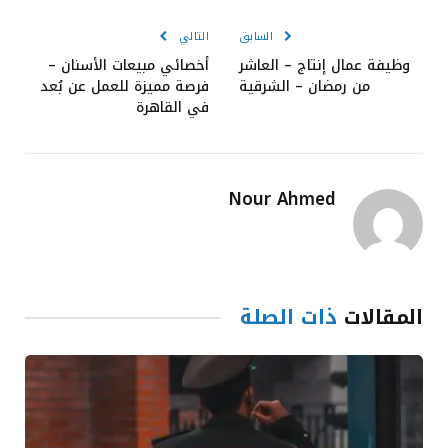
الإلكترون
السابق
التالي
وظيفة عمال إنتاج – العاشر
أخصائي مبيعات الأسنان –
من رمضان – الشرقية
فرصة مميزة للعمل عن بُعد
في القاهرة
Nour Ahmed
المقالات
ذات الصلة