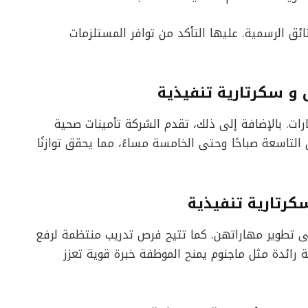
ئق الرسمية. عليها التأكد من توافر المستلزمات
 و سكرتارية تنفيذية
رات. بالإضافة إلى ذلك، تقدم الشركة تأمينات صحية
 التاسعة صباحًا وحتى الخامسة مساءً، مما يحقق توازنًا
كرتارية تنفيذية
ى تطوير مهاراتهن. كما تتيح فرص تدريب منتظمة لرفع
رائدة مثل ماجنوم يمنح الموظفة خبرة قوية تعزز