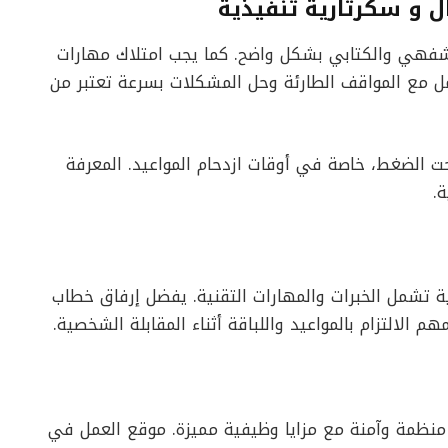
ل و سكرتارية تنفيذية
لشفهي والكتابي بشكل واضح. كما يجب امتلاك مهارات
امل مع المواقف الطارئة وحل المشكلات بسرعة تعتبر من
ت الضغط، خاصة في أوقات ازدحام المواعيد. المعرفة
ة.
ية تشمل الخبرات والمهارات التقنية. يفضل إرفاق خطاب
م الالتزام بالمواعيد واللباقة أثناء المقابلة الشخصية.
منظمة وآمنة مع مزايا وظيفية مميزة. موقع العمل في