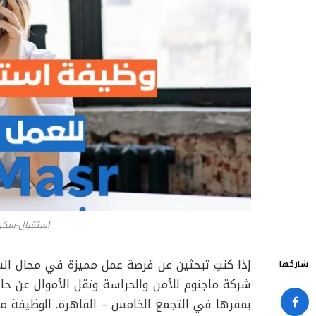
استقبال-سكرت
إذا كنتِ تبحثين عن فرصة عمل مميزة في مجال الس
شاركها
شركة ماجنوم للأمن والحراسة ونقل الأموال عن حا
بمقرها في التجمع الخامس – القاهرة. الوظيفة م