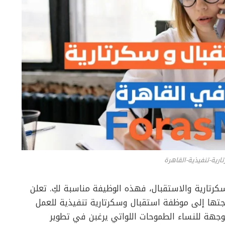
ارية-تنفيذية-القاهرة
كرتارية والاستقبال، فهذه الوظيفة مناسبة لكِ. تعلن
جتها إلى موظفة استقبال وسكرتارية تنفيذية للعمل
وجهة للنساء الطموحات اللواتي يرغبن في تطوير