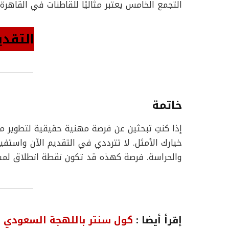
التجمع الخامس يعتبر مثاليًا للقاطنات في القاهرة 
التقدي
خاتمة
إذا كنتِ تبحثين عن فرصة مهنية حقيقية لتطوير 
خيارك الأمثل. لا تترددي في التقديم الآن واستفي
والحراسة. فرصة كهذه قد تكون نقطة انطلاق لمسيرت
إقرأ أيضا :
كول سنتر باللهجة السعودي –