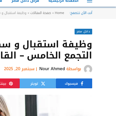
الصفحة الرئيسية
فرص داخل مصر
ف
أنت الآن تتصفح:
Home
»
صفحة المقالات
»
وظيفة استقبال و سك
داخل مصر
وظيفة استقبال و سكرت
التجمع الخامس – القا
بواسطة
Nour Ahmed
سبتمبر 20, 2025
فيسبوك
تويتر
بينت