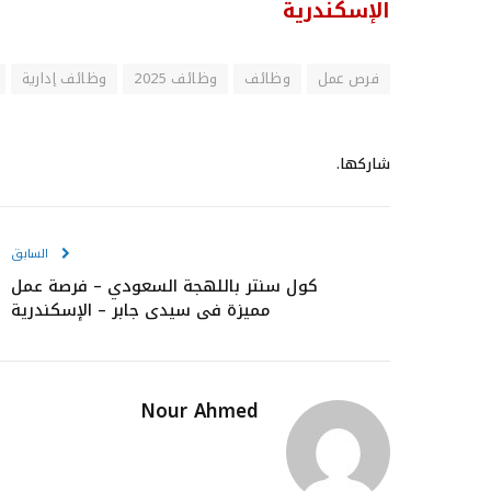
الإسكندرية
فرص عمل
وظائف
وظائف 2025
وظائف إدارية
شاركها.
السابق
كول سنتر باللهجة السعودي – فرصة عمل
مميزة في سيدي جابر – الإسكندرية
Nour Ahmed