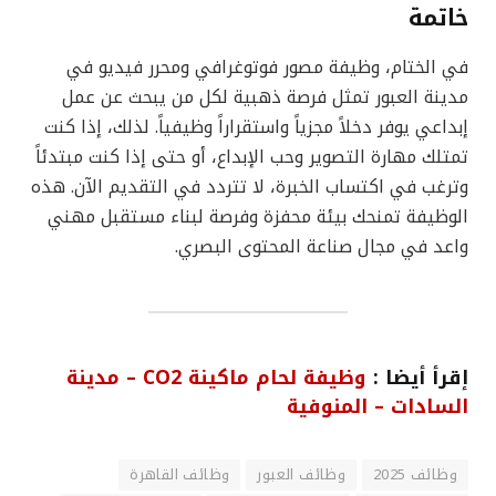
خاتمة
في الختام، وظيفة مصور فوتوغرافي ومحرر فيديو في
مدينة العبور تمثل فرصة ذهبية لكل من يبحث عن عمل
إبداعي يوفر دخلاً مجزياً واستقراراً وظيفياً. لذلك، إذا كنت
تمتلك مهارة التصوير وحب الإبداع، أو حتى إذا كنت مبتدئاً
وترغب في اكتساب الخبرة، لا تتردد في التقديم الآن. هذه
الوظيفة تمنحك بيئة محفزة وفرصة لبناء مستقبل مهني
واعد في مجال صناعة المحتوى البصري.
إقرأ أيضا :
وظيفة لحام ماكينة CO2 – مدينة
السادات – المنوفية
وظائف 2025
وظائف العبور
وظائف القاهرة