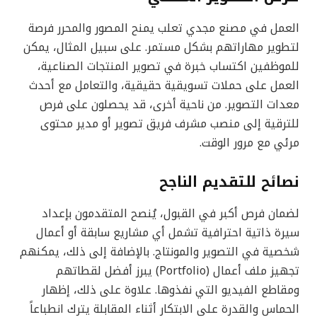
العمل في مصنع مجدي تعلب يمنح المصور والمحرر فرصة
لتطوير مهاراتهم بشكل مستمر. على سبيل المثال، يمكن
للموظفين اكتساب خبرة في تصوير المنتجات الصناعية،
العمل على حملات تسويقية حقيقية، والتعامل مع أحدث
معدات التصوير. من ناحية أخرى، قد يحصلون على فرص
للترقية إلى منصب مشرف فريق تصوير أو مدير محتوى
مرئي مع مرور الوقت.
نصائح للتقديم الناجح
لضمان فرص أكبر في القبول، يُنصح المتقدمون بإعداد
سيرة ذاتية احترافية تشمل أي مشاريع سابقة أو أعمال
شخصية في التصوير والمونتاج. بالإضافة إلى ذلك، يمكنهم
تجهيز ملف أعمال (Portfolio) يبرز أفضل لقطاتهم
ومقاطع الفيديو التي نفذوها. علاوة على ذلك، إظهار
الحماس والقدرة على الابتكار أثناء المقابلة يترك انطباعاً