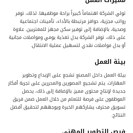
مميزات العمل
تولي الشركة اهتماماً كبيراً براحة موظفيها. لذلك، توفر
رواتب مجزية، حوافز مرتبطة بالأداء، تأمينات اجتماعية
وصحية، بالإضافة إلى توفير سكن مجهز للمغتربين. علاوة
على ذلك، توفر الشركة بدل تغذية يومي ومواصلات مجانية
أو بدل مواصلات نقدي لتسهيل عملية الانتقال.
بيئة العمل
بيئة العمل داخل المصنع تشجع على الإبداع وتطوير
المهارات. يتم تشجيع المصورين والمحررين على تجربة أفكار
جديدة لإنتاج محتوى مميز. بالإضافة إلى ذلك، يحصل
الموظفون على فرصة للتعلم من خلال العمل ضمن فريق
تسويق محترف يشاركهم الخبرة ويوجههم لتحقيق أفضل
النتائج.
فرص التطوير المهني