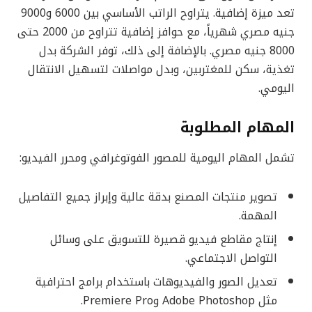
تعد ميزة إضافية. يتراوح الراتب الأساسي بين 6000 و9000
جنيه مصري شهرياً، مع حوافز إضافية تتراوح من 2000 حتى
8000 جنيه مصري. بالإضافة إلى ذلك، توفر الشركة بدل
تغذية، سكن للمغتربين، وبدل مواصلات لتسهيل الانتقال
اليومي.
المهام المطلوبة
تشمل المهام اليومية للمصور الفوتوغرافي ومحرر الفيديو:
تصوير منتجات المصنع بدقة عالية وإبراز جميع التفاصيل
المهمة.
إنتاج مقاطع فيديو قصيرة للتسويق على وسائل
التواصل الاجتماعي.
تعديل الصور والفيديوهات باستخدام برامج احترافية
مثل Adobe Photoshop وPremiere Pro.