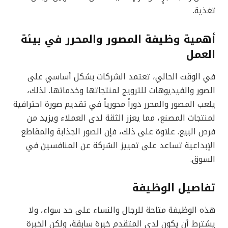
تغذية.
أهمية وظيفة المصور والمحرر في بيئة
العمل
في الوقت الحالي، تعتمد الشركات بشكل أساسي على
الصور والفيديوهات للترويج لمنتجاتها وخدماتها. لذلك،
يلعب المصور والمحرر دوراً محورياً في تقديم صورة احترافية
لمنتجات المصنع، مما يعزز الثقة لدى العملاء ويزيد من
فرص البيع. علاوة على ذلك، فإن الصور الجذابة والمقاطع
الإبداعية تساعد على تمييز الشركة عن المنافسين في
السوق.
تفاصيل الوظيفة
هذه الوظيفة متاحة للرجال والنساء على حد سواء، ولا
يشترط أن يكون لدى المتقدم خبرة سابقة، ولكن الخبرة