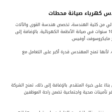
س كهرباء صيانة محطات
الي من كلية الهندسة، تخصص هندسة القوى والآلات
الكهربائية. كما يجب أن يملك خبرة تتراوح بين 5 و10 سنوات في صيانة الأنظمة الكهربائية. بالإضافة إلى
مج مايكروسوفت أوفيس.
. لأنها تمنح المهندس قدرة أكبر على التعامل مع
 بناءً على خبرة المتقدم. بالإضافة إلى ذلك، تمنح الشركة
ر تأمينات صحية واجتماعية تضمن راحة الموظفين