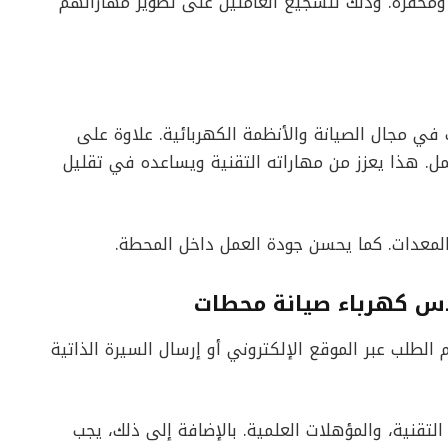
 ومحفزة. وذلك لتشجيع العاملين على تطوير مهاراتهم
ي مجال الصيانة والأنظمة الكهربائية. علاوة على
ل. هذا يعزز من مهاراته التقنية ويساعده في تقليل
المعدات. كما يحسن جودة العمل داخل المحطة.
س كهرباء صيانة محطات
الطلب عبر الموقع الإلكتروني أو إرسال السيرة الذاتية
التقنية، والمؤهلات العلمية. بالإضافة إلى ذلك، يجب