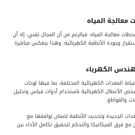
معالجة المياه
 معالجة المياه. فبالرغم من أن المجال تقني، إلا أن
قرار وجودة الأنظمة الكهربائية. وهذا ينعكس مباشرة
هندس الكهرباء
نة المعدات الكهربائية المختلفة، بما فيها لوحات
حركات والمحولات وأنظمة UPS. كما يشخص الأعطال الكهربائية باستخدام أدوات قياس وتحليل
ات والقواطع.
ات الجديدة وتحديث الأنظمة لضمان توافقها مع
ن مع فرق الميكانيكا والتحكم لتحقيق تكامل الأداء بين