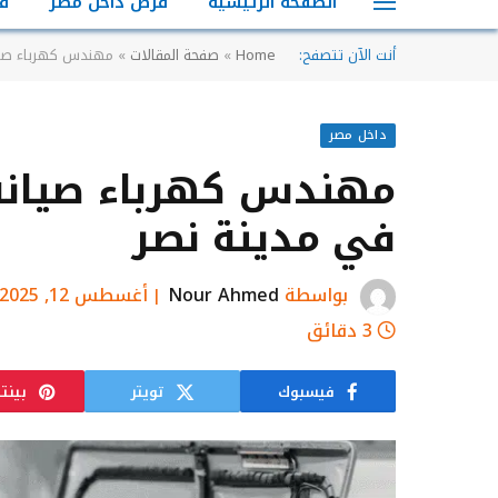
الصفحة الرئيسية
فرص داخل مصر
ف
أنت الآن تتصفح:
Home
»
صفحة المقالات
»
مهندس كهرباء صيا
داخل مصر
مهندس كهرباء صيانة 
في مدينة نصر
بواسطة
Nour Ahmed
أغسطس 12, 2025
3 دقائق
فيسبوك
تويتر
بينت