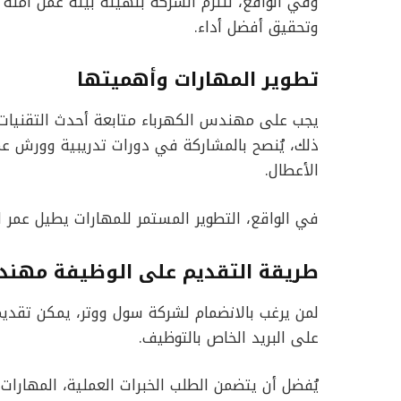
وفي الواقع، تلتزم الشركة بتهيئة بيئة عمل آمنة
وتحقيق أفضل أداء.
تطوير المهارات وأهميتها
يجب على مهندس الكهرباء متابعة أحدث التقنيات ف
ذلك، يُنصح بالمشاركة في دورات تدريبية وورش عم
الأعطال.
في الواقع، التطوير المستمر للمهارات يطيل عمر 
طريقة التقديم على الوظيفة مهند
لمن يرغب بالانضمام لشركة سول ووتر، يمكن تقديم 
على البريد الخاص بالتوظيف.
يُفضل أن يتضمن الطلب الخبرات العملية، المهارات 