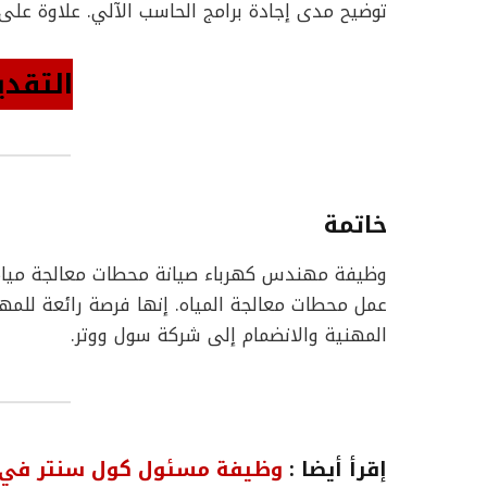
توضيح مدى إجادة برامج الحاسب الآلي. علاوة على 
التقدي
خاتمة
وظيفة مهندس كهرباء صيانة محطات معالجة مياه 
عمل محطات معالجة المياه. إنها فرصة رائعة للم
المهنية والانضمام إلى شركة سول ووتر.
إقرأ أيضا :
وظيفة مسئول كول سنتر في م