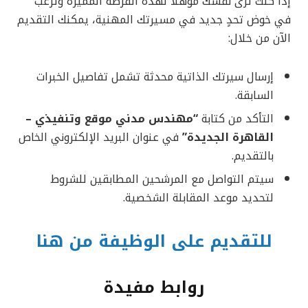
إذا كنت ترى نفسك مؤهلاً لهذه الفرصة المميزة وترغب
في خوض تحدٍ جديد في مسيرتك المهنية، يمكنك التقديم
الآن من خلال:
إرسال سيرتك الذاتية محدثة تشمل تفاصيل الخبرات
السابقة.
التأكد من كتابة
“مهندس مدني موقع وتنفيذي –
القاهرة الجديدة”
في عنوان البريد الإلكتروني الخاص
بالتقديم.
سيتم التواصل مع المرشحين المطابقين للشروط
لتحديد موعد المقابلة الشخصية.
للتقديم على الوظيفة من هنا
روابط مفيدة