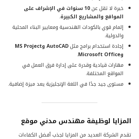
خبرة لا تقل عن
10 سنوات في الإشراف على
المواقع والمشاريع الكبيرة
.
إلمام قوي بالكودات الهندسية ومعايير البناء المحلية
والدولية.
إجادة استخدام برامج مثل
AutoCAD وMS Project
وMicrosoft Office
.
مهارات قيادية وقدرة على إدارة فرق العمل في
المواقع المختلفة.
مستوى جيد جدًا في اللغة الإنجليزية يعد ميزة إضافية.
المزايا لوظيفة مهندس مدني موقع
تقدم الشركة العديد من المزايا لجذب أفضل الكفاءات