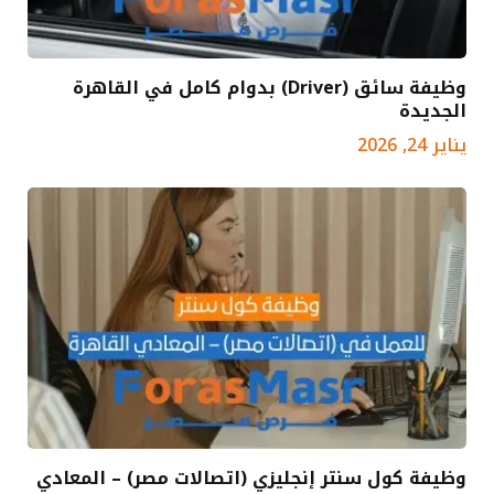
وظيفة سائق (Driver) بدوام كامل في القاهرة
الجديدة
يناير 24, 2026
وظيفة كول سنتر إنجليزي (اتصالات مصر) – المعادي