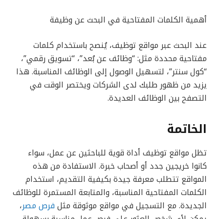
أهمية الكلمات المفتاحية في البحث عن وظيفة
عند البحث عبر مواقع توظيف، يُنصح باستخدام كلمات
مفتاحية محددة مثل: “وظائف عن بُعد”، “تسويق رقمي”،
“كول سنتر”، لتسهيل الوصول إلى الوظائف المناسبة. هذا
يزيد من ظهور طلبك لدى الشركات ويختصر الوقت في
التصفح بين الوظائف العديدة.
الخاتمة
تظل مواقع توظيف أداة قوية للباحثين عن عمل، سواء
كانوا خريجين جدد أو أصحاب خبرة. الاستفادة من هذه
المواقع تتطلب معرفة جيدة بكيفية التقديم، استخدام
الكلمات المفتاحية المناسبة، والمتابعة المستمرة للوظائف
الجديدة. مع التسجيل في مواقع موثوقة مثل
فرص مصر
،