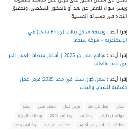
يمكن لأي شخص العثور على فرص عمل مناسبة بسهولة
ويسر، سواء للعمل عن بعد أو بالحضور الشخصي، وتحقيق
النجاح في مسيرته المهنية
إقرا أيضا :
وظيفة مدخل بيانات (Data Entry) في
الإسكندرية – شركة سيجما
إقرا أيضا :
مواقع عمل حر 2025 | أفضل منصات العمل الحر
في مصر والعالم
إقرا أيضا :
شغل كول سنتر في مصر 2025: فرص عمل
حقيقية للشباب والبنات
شغل
عمل عن بعد
فرص عمل
فرصة عمل
مصر
مواقع توظيف
وظائف
وظائف 2025
وظائف الجيزة
وظائف السادس من أكتوبر
وظائف القاهرة
وظايف مصر