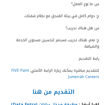
س: ما نوع العمل؟
ج: دوام كامل في بيئة الفندق مع نظام شفتات.
س: هل هناك تدريب؟
ج: نعم، هناك تدريب مستمر لتحسين مستوى الخدمة
والضيافة.
رابط التقديم
للتقديم مباشرة يمكنك زيارة الرابط الأصلي:
FIVE Palm
Jumeirah Careers
التقديم من هنا
إقرا أيضا :
وظيفة مدخل بيانات (Data Entry)