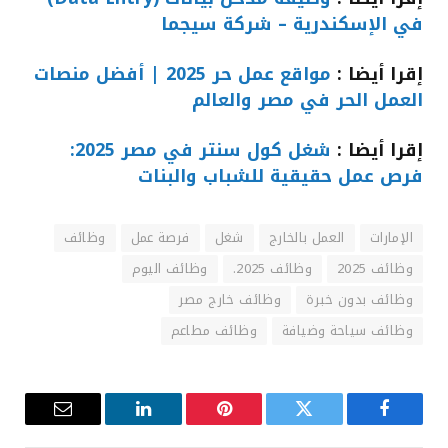
في الإسكندرية – شركة سيجما
إقرا أيضا :
مواقع عمل حر 2025 | أفضل منصات
العمل الحر في مصر والعالم
إقرا أيضا :
شغل كول سنتر في مصر 2025:
فرص عمل حقيقية للشباب والبنات
الإمارات
العمل بالخارج
شغل
فرصة عمل
وظائف
وظائف 2025
وظائف 2025.
وظائف اليوم
وظائف بدون خبرة
وظائف خارج مصر
وظائف سياحة وضيافة
وظائف مطاعم
فيسبوك
تويتر
بينتيريست
لينكدإن
البريد