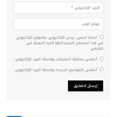
احفظ اسمي، بريدي الإلكتروني، والموقع الإلكتروني
في هذا المتصفح لاستخدامها المرة المقبلة في
تعليقي.
أعلمني بمتابعة التعليقات بواسطة البريد الإلكتروني.
أعلمني بالمواضيع الجديدة بواسطة البريد الإلكتروني.