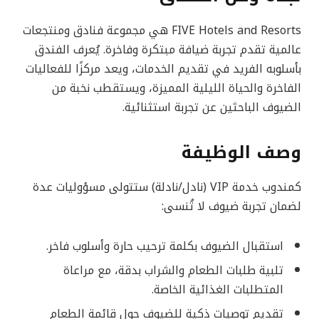
FIVE Hotels and Resorts هي مجموعة فنادق ومنتجعات
عالمية تقدم تجربة ضيافة مبتكرة وفاخرة. يُعرف الفندق
بأسلوبه الفريد في تقديم الخدمات، ويعد مركزًا للفعاليات
الفاخرة والحياة الليلية المميزة، ويستقطب نخبة من
الضيوف الباحثين عن تجربة استثنائية.
وصف الوظيفة
كمندوب خدمة VIP (نادل/نادلة) ستتولى مسؤوليات عدة
لضمان تجربة ضيوف لا تُنسى:
استقبال الضيوف بكلمة ترحيب حارة وأسلوب فاخر.
تلبية طلبات الطعام والشراب بدقة، مع مراعاة
المتطلبات الغذائية الخاصة.
تقديم توصيات ذكية للضيوف حول قائمة الطعام