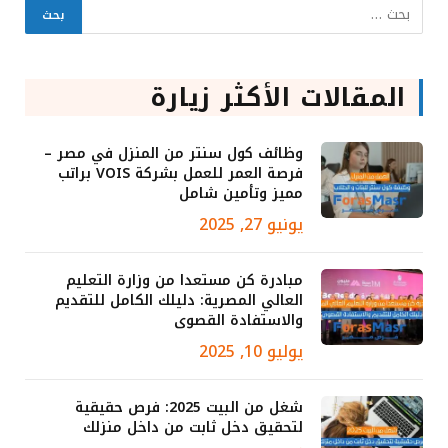
المقالات الأكثر زيارة
وظائف كول سنتر من المنزل في مصر –
فرصة العمر للعمل بشركة VOIS براتب
مميز وتأمين شامل
يونيو 27, 2025
مبادرة كن مستعدا من وزارة التعليم
العالي المصرية: دليلك الكامل للتقديم
والاستفادة القصوى
يوليو 10, 2025
شغل من البيت 2025: فرص حقيقية
لتحقيق دخل ثابت من داخل منزلك