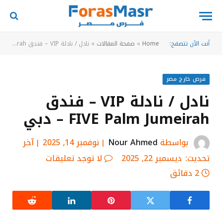
أنت الآن تتصفح:
Home
»
صفحة المقالات
»
نادل / نادلة VIP – فندق FIVE Palm Jumeirah – دبي
فرص خارج مصر
نادل / نادلة VIP – فندق
FIVE Palm Jumeirah – دبي
بواسطة
Nour Ahmed
نوفمبر 14, 2025
آخر
تحديث:
ديسمبر 22, 2025
لا توجد تعليقات
2 دقائق