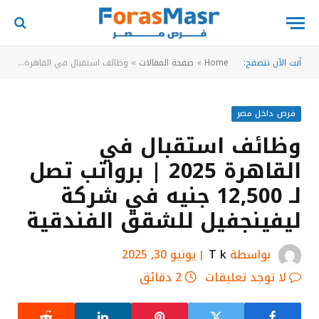
أنت الآن تتصفح:
Home
»
صفحة المقالات
»
وظائف استقبال في القاهرة 2025 | برواتب تصل لـ 12,500 جنيه في شركة ليفينجفيل للشقق الفندقية
فرص داخل مصر
وظائف استقبال في
القاهرة 2025 | برواتب تصل
لـ 12,500 جنيه في شركة
ليفينجفيل للشقق الفندقية
بواسطة
T k
يونيو 30, 2025
لا توجد تعليقات
2 دقائق