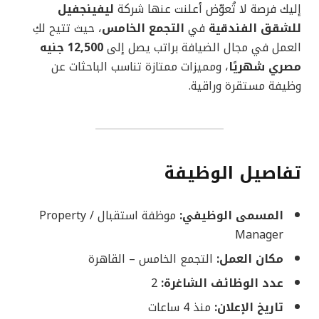
إليك فرصة لا تُعوّض أعلنت عنها شركة
ليفينجفيل
للشقق الفندقية
في
التجمع الخامس
، حيث تتيح لكِ
العمل في مجال الضيافة براتب يصل إلى
12,500 جنيه
مصري شهريًا
، ومميزات ممتازة تناسب الباحثات عن
وظيفة مستقرة وراقية.
تفاصيل الوظيفة
المسمى الوظيفي:
موظفة استقبال / Property
Manager
مكان العمل:
التجمع الخامس – القاهرة
عدد الوظائف الشاغرة:
2
تاريخ الإعلان:
منذ 4 ساعات