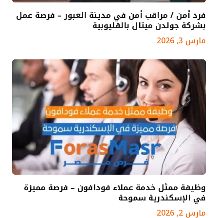
فرد أمن / مراقب أمن في مدينة العبور – فرصة عمل
بشركة جولدن ميتال بالقليوبية
مارس 3, 2026
وظيفة ممثل خدمة عملاء فودافون – فرصة مميزة
في الإسكندرية سموحة
مارس 2, 2026