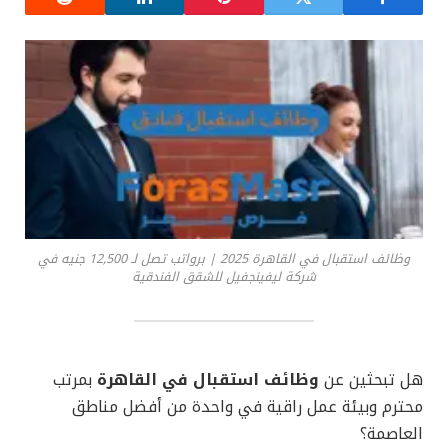
وظائف استقبال في القاهرة 2025 | برواتب تصل لـ 12,500 جنيه في
شركة ليفينجفيل للشقق الفندقية
هل تبحثين عن
وظائف استقبال في القاهرة
بمرتب
محترم وبيئة عمل راقية في واحدة من أفضل مناطق
العاصمة؟