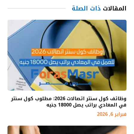
المقالات
ذات الصلة
وظائف كول سنتر اتصالات 2026: مطلوب كول سنتر
في المعادي براتب يصل 18000 جنيه
فبراير 6, 2026