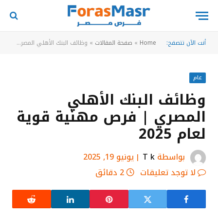
أنت الآن تتصفح:
Home
»
صفحة المقالات
»
وظائف البنك الأهلي المصري | فرص مهنية قوية لعام 2025
عام
وظائف البنك الأهلي
المصري | فرص مهنية قوية
لعام 2025
بواسطة
T k
يونيو 19, 2025
لا توجد تعليقات
2 دقائق