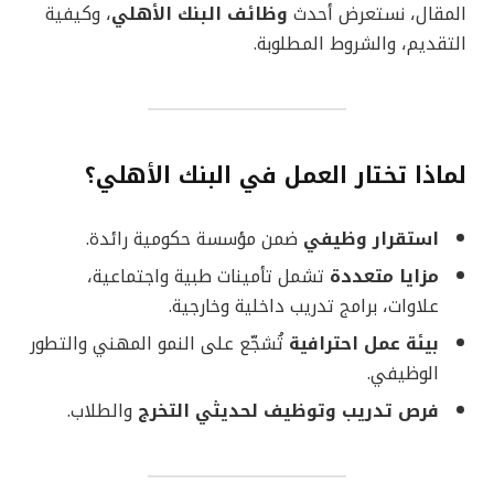
المقال، نستعرض أحدث
وظائف البنك الأهلي
، وكيفية
التقديم، والشروط المطلوبة.
لماذا تختار العمل في البنك الأهلي؟
استقرار وظيفي
ضمن مؤسسة حكومية رائدة.
مزايا متعددة
تشمل تأمينات طبية واجتماعية،
علاوات، برامج تدريب داخلية وخارجية.
بيئة عمل احترافية
تُشجّع على النمو المهني والتطور
الوظيفي.
فرص تدريب وتوظيف لحديثي التخرج
والطلاب.