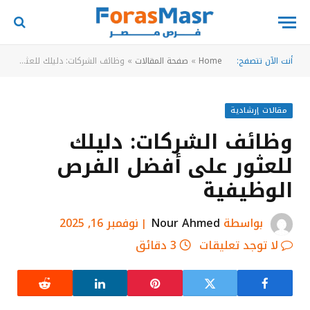
أنت الآن تتصفح:
Home
»
صفحة المقالات
»
وظائف الشركات: دليلك للعثور على أفضل الفرص الوظيفية
مقالات إرشادية
وظائف الشركات: دليلك
للعثور على أفضل الفرص
الوظيفية
بواسطة
Nour Ahmed
نوفمبر 16, 2025
لا توجد تعليقات
3 دقائق