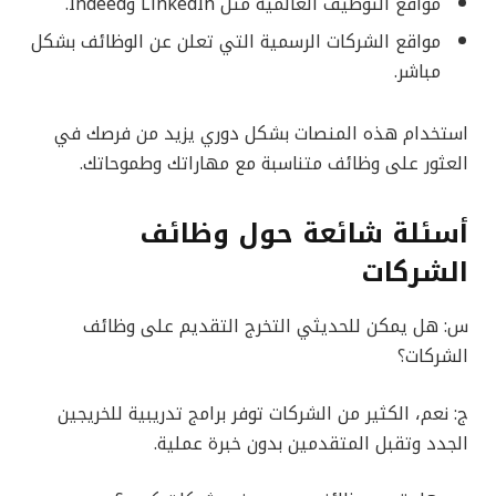
مواقع التوظيف العالمية مثل LinkedIn وIndeed.
مواقع الشركات الرسمية التي تعلن عن الوظائف بشكل
مباشر.
استخدام هذه المنصات بشكل دوري يزيد من فرصك في
العثور على وظائف متناسبة مع مهاراتك وطموحاتك.
أسئلة شائعة حول وظائف
الشركات
س: هل يمكن للحديثي التخرج التقديم على وظائف
الشركات؟
ج: نعم، الكثير من الشركات توفر برامج تدريبية للخريجين
الجدد وتقبل المتقدمين بدون خبرة عملية.