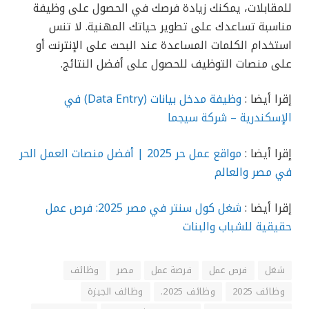
للمقابلات، يمكنك زيادة فرصك في الحصول على وظيفة
مناسبة تساعدك على تطوير حياتك المهنية. لا تنس
استخدام الكلمات المساعدة عند البحث على الإنترنت أو
على منصات التوظيف للحصول على أفضل النتائج.
إقرا أيضا :
وظيفة مدخل بيانات (Data Entry) في
الإسكندرية – شركة سيجما
إقرا أيضا :
مواقع عمل حر 2025 | أفضل منصات العمل الحر
في مصر والعالم
إقرا أيضا :
شغل كول سنتر في مصر 2025: فرص عمل
حقيقية للشباب والبنات
شغل
فرص عمل
فرصة عمل
مصر
وظائف
وظائف 2025
وظائف 2025.
وظائف الجيزة