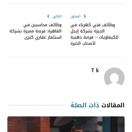
الإلكترون
السابق
التالي
وظائف فني كهرباء في
وظائف محاسبين في
الجيزة بشركة إيجل
القاهرة: فرصة مميزة بشركة
للكيماويات – فرصة ذهبية
استثمار عقاري كبرى
لأصحاب الخبرة
T k
المقالات
ذات الصلة