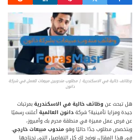
وظائف خالية في الاسكندرية | مطلوب مندوبين مبيعات للعمل في شركة
دانون
هل تبحث عن
وظائف خالية في الاسكندرية
بمرتبات
جيدة ومزايا تأمينية؟ شركة
دانون العالمية
أعلنت رسميًا
عن فرص عمل مميزة في منطقة محرم بك وأمبروز،
وبتخصص مطلوب جدًا حاليًا وهو
مندوب مبيعات خارجي
.
في هذا المقال، نوضح لك كل التفاصيل التي تحتاجها