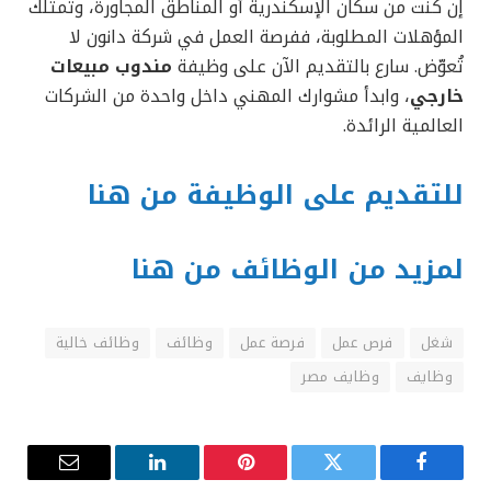
إن كنت من سكان الإسكندرية أو المناطق المجاورة، وتمتلك
المؤهلات المطلوبة، ففرصة العمل في شركة دانون لا
تُعوّض. سارع بالتقديم الآن على وظيفة
مندوب مبيعات
خارجي
، وابدأ مشوارك المهني داخل واحدة من الشركات
العالمية الرائدة.
للتقديم على الوظيفة من هنا
لمزيد من الوظائف من هنا
شغل
فرص عمل
فرصة عمل
وظائف
وظائف خالية
وظايف
وظايف مصر
فيسبوك
تويتر
بينتيريست
لينكدإن
البريد