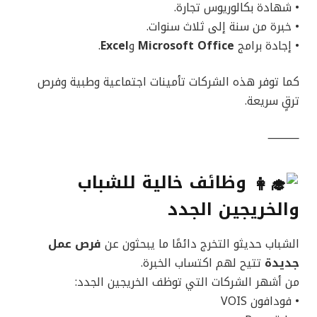
• شهادة بكالوريوس تجارة.
• خبرة من سنة إلى ثلاث سنوات.
• إجادة برامج
Microsoft Office
و
Excel
.
كما توفر هذه الشركات تأمينات اجتماعية وطبية وفرص
ترقٍ سريعة.
⸻
وظائف خالية للشباب
والخريجين الجدد
الشباب حديثو التخرج دائمًا ما يبحثون عن
فرص عمل
جديدة
تتيح لهم اكتساب الخبرة.
من أشهر الشركات التي توظف الخريجين الجدد:
• فودافون VOIS