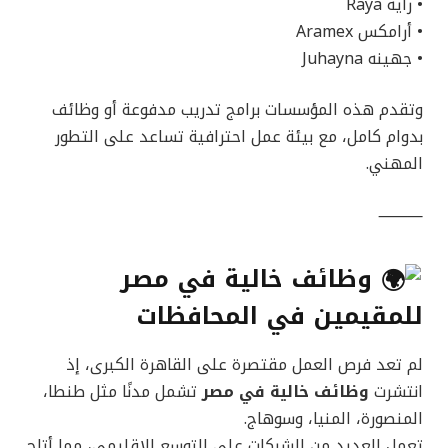
• راية Raya
• أرامكس Aramex
• جهينه Juhayna
وتقدم هذه المؤسسات برامج تدريب مدفوعة أو وظائف
بدوام كامل، مع بيئة عمل احترافية تساعد على التطور
المهني.
⸻
وظائف خالية في مصر
للمقيمين في المحافظات
لم تعد فرص العمل مقتصرة على القاهرة الكبرى، إذ
انتشرت
وظائف خالية في مصر
تشمل مدنًا مثل طنطا،
المنصورة، المنيا، وسوهاج.
تعمل العديد من الشركات على التوسع الإقليمي، مما أتاح