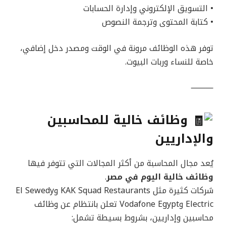
• التسويق الإلكتروني وإدارة الحسابات
• كتابة المحتوى وترجمة النصوص
توفر هذه الوظائف مرونة في الوقت ومصدر دخل إضافي،
خاصة للنساء وربات البيوت.
⸻
وظائف خالية للمحاسبين
والإداريين
يُعد مجال المحاسبة من أكثر المجالات التي تتوفر فيها
وظائف خالية اليوم في مصر
.
شركات كثيرة مثل KAK Squad Restaurants وEl Sewedy
Electric وVodafone Egypt تعلن بانتظام عن وظائف
محاسبين وإداريين، بشروط بسيطة تشمل: