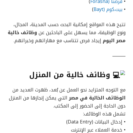
•
فرصنا (Forasna
)
•
بيت.كوم (Bayt
)
تتيح هذه المواقع إمكانية البحث حسب المدينة، المجال،
ونوع الوظيفة، مما يسهل على الباحثين عن
وظائف خالية
مصر اليوم
إيجاد فرص تتناسب مع مهاراتهم وخبراتهم.
⸻
وظائف خالية من المنزل
مع التوجه المتزايد نحو العمل عن بُعد، ظهرت العديد من
الوظائف الخالية في مصر
التي يمكن إنجازها من المنزل
دون الحاجة إلى الحضور إلى المكتب.
تشمل هذه الوظائف:
• إدخال البيانات (Data Entry)
• خدمة العملاء عبر الإنترنت