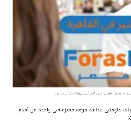
بلد – فرصة للعمل في أسواق ثروت بدوام جزئي
لد
، دلوقتي قدامك فرصة مميزة في واحدة من أقدم
.