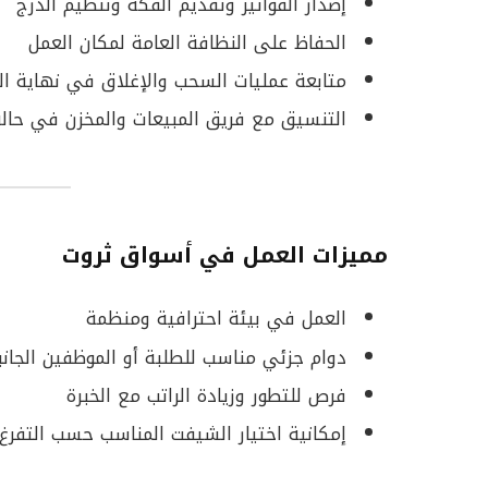
إصدار الفواتير وتقديم الفكة وتنظيم الدرج
الحفاظ على النظافة العامة لمكان العمل
متابعة عمليات السحب والإغلاق في نهاية ا
التنسيق مع فريق المبيعات والمخزن في حا
مميزات العمل في أسواق ثروت
العمل في بيئة احترافية ومنظمة
دوام جزئي مناسب للطلبة أو الموظفين الجانب
فرص للتطور وزيادة الراتب مع الخبرة
إمكانية اختيار الشيفت المناسب حسب التفرغ