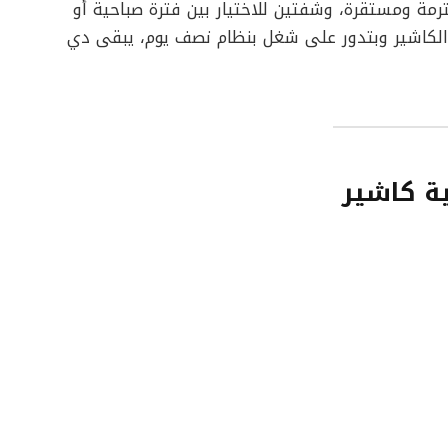
رمة ومستقرة، وشفتين للاختيار بين فترة صباحية أو
لكاشير وبتدور على شغل بنظام نصف يوم، يبقى دي
ة كاشير