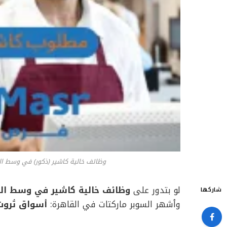
وظائف خالية كاشير (ذكور) في وسط ال
لو بتدور على
وظائف خالية كاشير في وسط الب
شاركها
وأشهر السوبر ماركتات في القاهرة:
أسواق ثروت