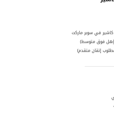
كاشير في سوبر ماركت
لوب إتقان متقدم)
ي