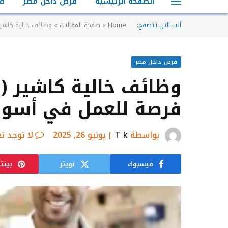
الصفحة الرئيسية
فرص داخل مصر
ف
أنت الآن تتصفح:
Home
»
صفحة المقالات
»
وظائف خالية كاشير
فرص داخل مصر
وظائف خالية كاشير (
فرصة للعمل في أسوا
بواسطة
T k
يونيو 26, 2025
لا توجد ت
فيسبوك
تويتر
بينت