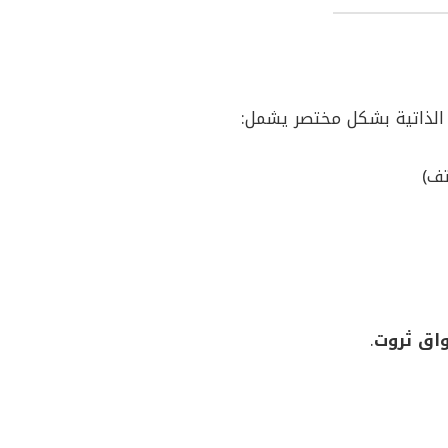
الذاتية بشكل مختصر يشمل:
تف)
اق ثروت
.