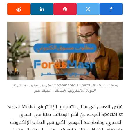
وظائف خالية: Social Media Specialist للعمل من المنزل في شركة
الجودة الالكترونية الحديثة – مدينة نصر
فرص العمل
في مجال التسويق الإلكتروني Social Media
Specialist أصبحت من أكثر الوظائف طلبًا في السوق
المصري، وخاصة بعد التوسع الكبير في التجارة الإلكترونية