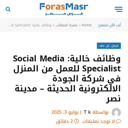
أنت الآن تتصفح:
Home
»
صفحة المقالات
»
وظائف خالية: Social Media Specialist للعمل من المنزل في شركة الجودة الالكترونية الحديثة – مدينة نصر
فرص عن بعد
وظائف خالية: Social Media
Specialist للعمل من المنزل
في شركة الجودة
الالكترونية الحديثة – مدينة
نصر
بواسطة
T k
يوليو 3, 2025
لا توجد تعليقات
2 دقائق