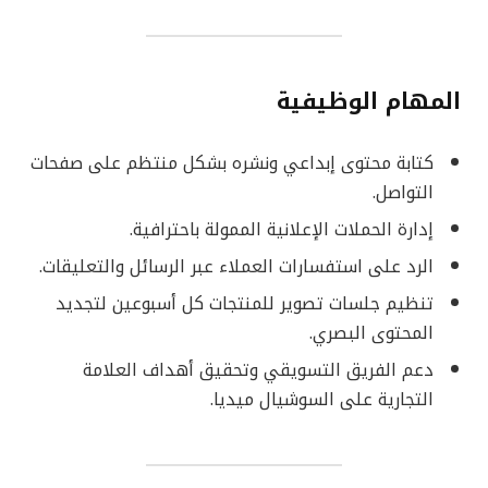
المهام الوظيفية
كتابة محتوى إبداعي ونشره بشكل منتظم على صفحات
التواصل.
إدارة الحملات الإعلانية الممولة باحترافية.
الرد على استفسارات العملاء عبر الرسائل والتعليقات.
تنظيم جلسات تصوير للمنتجات كل أسبوعين لتجديد
المحتوى البصري.
دعم الفريق التسويقي وتحقيق أهداف العلامة
التجارية على السوشيال ميديا.