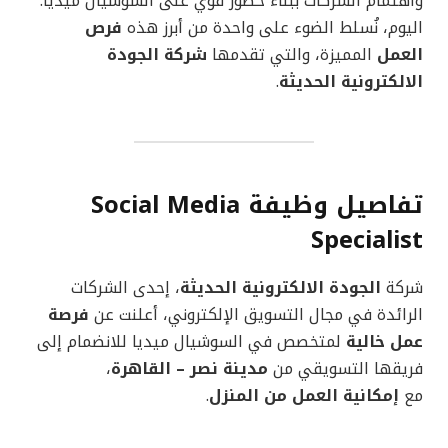
واهتمام الشركات ببناء حضور قوي على السوشيال ميديا.
اليوم، نُسلط الضوء على واحدة من أبرز هذه
فرص
العمل
المميزة، والتي تقدمها
شركة الجودة
الالكترونية الحديثة
.
تفاصيل وظيفة Social Media
Specialist
شركة
الجودة الالكترونية الحديثة
، إحدى الشركات
الرائدة في مجال التسويق الإلكتروني، أعلنت عن
فرصة
عمل خالية
لمتخصص في السوشيال ميديا للانضمام إلى
فريقها التسويقي من
مدينة نصر – القاهرة
،
مع
إمكانية العمل من المنزل
.