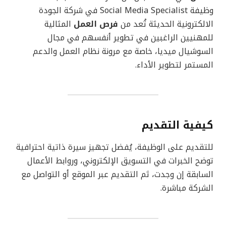
وظيفة Social Media Specialist في شركة الجودة
الالكترونية الحديثة تُعد من
فرص العمل
المثالية
للمهنيين الراغبين في تطوير أنفسهم في مجال
السوشيال ميديا، خاصة مع مرونة نظام العمل والدعم
المستمر لتطوير الأداء.
كيفية التقديم
للتقديم على الوظيفة، يُفضل تجهيز سيرة ذاتية احترافية
توضح الخبرات في التسويق الإلكتروني، وروابط الأعمال
السابقة إن وجدت، ثم التقديم عبر الموقع أو التواصل مع
الشركة مباشرة.