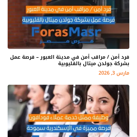
فرد أمن / مراقب أمن في مدينة العبور – فرصة عمل
بشركة جولدن ميتال بالقليوبية
مارس 3, 2026