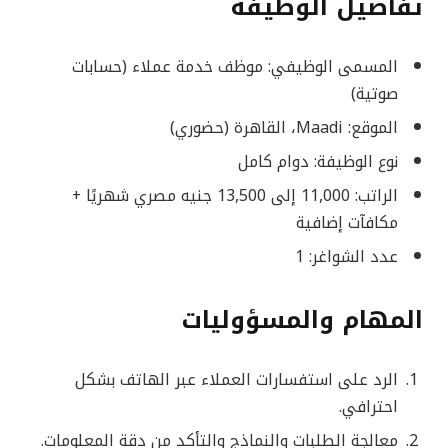
تفاصيل الوظيفة
المسمى الوظيفي: موظف خدمة عملاء (حسابات
صوتية)
الموقع: Maadi، القاهرة (حضوري)
نوع الوظيفة: دوام كامل
الراتب: 11,000 إلى 13,500 جنيه مصري شهريًا +
مكافآت إضافية
عدد الشواغر: 1
المهام والمسؤوليات
الرد على استفسارات العملاء عبر الهاتف بشكل
احترافي.
معالجة الطلبات والنماذج والتأكد من دقة المعلومات.