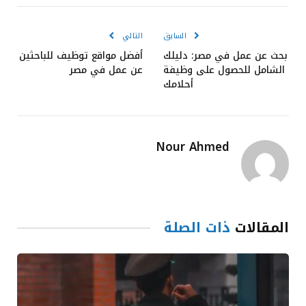
الإلكترون
السابق
التالي
بحث عن عمل في مصر: دليلك
أفضل مواقع توظيف للباحثين
الشامل للحصول على وظيفة
عن عمل في مصر
أحلامك
Nour Ahmed
المقالات
ذات الصلة