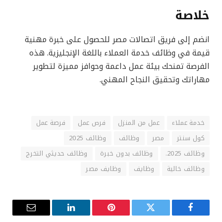
خلاصة
انضم إلى فريق اتصالات مصر للحصول على خبرة مهنية
قيمة في وظائف خدمة العملاء باللغة الإنجليزية. هذه
الفرصة تمنحك بيئة عمل داعمة وحوافز مميزة لتطوير
مهاراتك وتحقيق النجاح المهني.
خدمة عملاء
عمل من المنزل
فرص عمل
فرصة عمل
كول سنتر
مصر
وظائف
وظائف 2025
وظائف 2025.
وظائف بدون خبرة
وظائف حديثي التخرج
وظائف خالية
وظايف
وظايف مصر
فيسبوك
تويتر
بينتيريست
لينكدإن
البريد