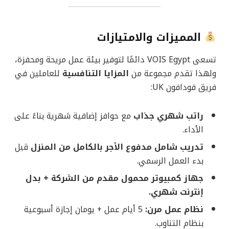
المميزات والامتيازات
تسعى VOIS Egypt دائمًا لتوفير بيئة عمل مريحة ومحفزة،
ولهذا تقدم مجموعة من
المزايا التنافسية
للعاملين في
فريق فودافون UK:
راتب شهري جذاب
مع حوافز إضافية شهرية بناءً على
الأداء.
تدريب شامل مدفوع الأجر بالكامل من المنزل
قبل
بدء العمل الرسمي.
جهاز كمبيوتر محمول مقدم من الشركة + بدل
إنترنت شهري.
نظام عمل مرن:
5 أيام عمل + يومان إجازة أسبوعية
بنظام التناوب.