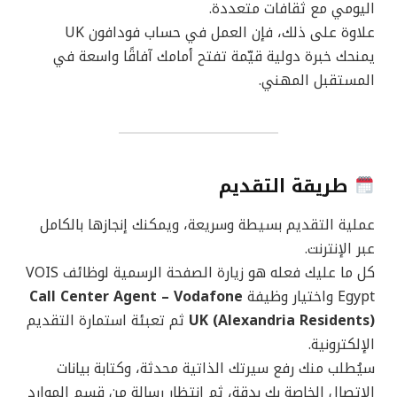
اليومي مع ثقافات متعددة.
علاوة على ذلك، فإن العمل في حساب فودافون UK
يمنحك خبرة دولية قيّمة تفتح أمامك آفاقًا واسعة في
المستقبل المهني.
طريقة التقديم
عملية التقديم بسيطة وسريعة، ويمكنك إنجازها بالكامل
عبر الإنترنت.
كل ما عليك فعله هو زيارة الصفحة الرسمية لوظائف VOIS
Egypt واختيار وظيفة
Call Center Agent – Vodafone
UK (Alexandria Residents)
ثم تعبئة استمارة التقديم
الإلكترونية.
سيُطلب منك رفع سيرتك الذاتية محدثة، وكتابة بيانات
الاتصال الخاصة بك بدقة، ثم انتظار رسالة من قسم الموارد