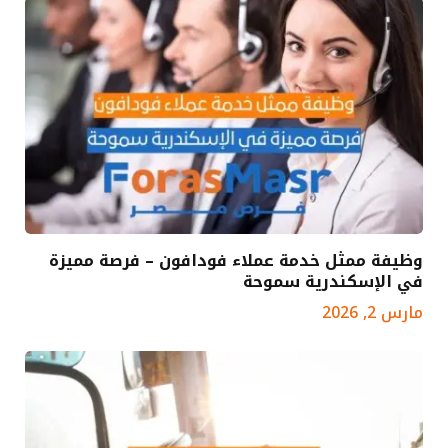
وظيفة ممثل خدمة عملاء فودافون – فرصة مميزة
في الإسكندرية سموحة
مارس 2, 2026