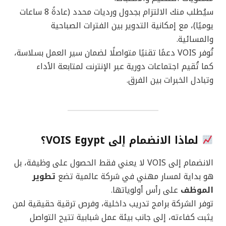
سيُطلب منك الالتزام بجدول ورديات محدد (عادةً 8 ساعات
يوميًا)، مع إمكانية التدوير بين الفترات الصباحية
والمسائية.
تُوفر VOIS دعمًا تقنيًا متواصلًا لضمان سير العمل بسلاسة،
كما تُقيم اجتماعات دورية عبر الإنترنت لمتابعة الأداء
وتبادل الخبرات بين الفرق.
لماذا الانضمام إلى VOIS Egypt؟
الانضمام إلى VOIS لا يعني فقط الحصول على وظيفة، بل
هو بداية لمسار مهني في شركة عالمية تضع
تطوير
الموظف
على رأس أولوياتها.
توفر الشركة برامج تدريب داخلية، وفرص ترقية حقيقية لمن
يثبت كفاءته، إلى جانب بيئة عمل شبابية تتيح التواصل