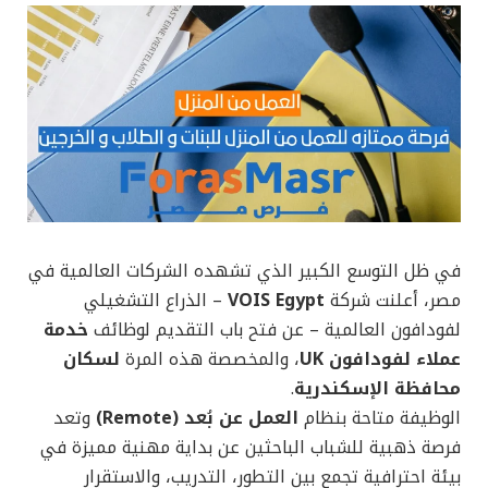
في ظل التوسع الكبير الذي تشهده الشركات العالمية في
مصر، أعلنت شركة
VOIS Egypt
– الذراع التشغيلي
لفودافون العالمية – عن فتح باب التقديم لوظائف
خدمة
عملاء لفودافون UK
، والمخصصة هذه المرة
لسكان
محافظة الإسكندرية
.
الوظيفة متاحة بنظام
العمل عن بُعد (Remote)
وتعد
فرصة ذهبية للشباب الباحثين عن بداية مهنية مميزة في
بيئة احترافية تجمع بين التطور، التدريب، والاستقرار