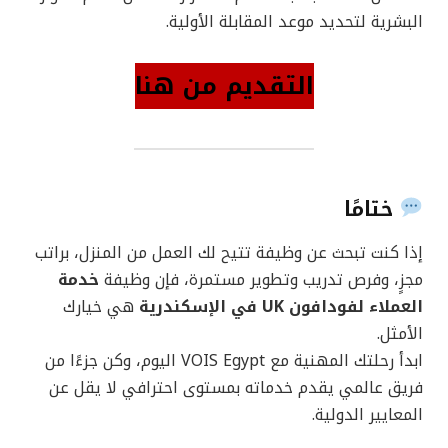
البشرية لتحديد موعد المقابلة الأولية.
التقديم من هنا
ختامًا
إذا كنت تبحث عن وظيفة تتيح لك العمل من المنزل، براتب
مجزٍ، وفرص تدريب وتطوير مستمرة، فإن وظيفة
خدمة
العملاء لفودافون UK في الإسكندرية
هي خيارك
الأمثل.
ابدأ رحلتك المهنية مع VOIS Egypt اليوم، وكن جزءًا من
فريق عالمي يقدم خدماته بمستوى احترافي لا يقل عن
المعايير الدولية.