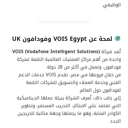
الوظيفي.
لمحة عن VOIS Egypt وفودافون UK
تُعد شركة
VOIS (Vodafone Intelligent Solutions)
واحدة من أهم مراكز العمليات العالمية التابعة لشركة
فودافون، وتعمل في أكثر من 28 دولة.
من خلال فروعها في مصر، تقدم VOIS خدمات الدعم
الفني وخدمة العملاء والتسويق للشركات التابعة
لفودافون حول العالم.
إلى جانب ذلك، تُعرف الشركة ببيئة عملها الديناميكية
التي تعتمد على الابتكار، التدريب المستمر، وتطوير
الكوادر الشابة، وهو ما يجعلها وجهة مثالية للخريجين
الجدد.