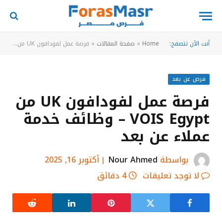
أنت الآن تتصفح:
Home
»
صفحة المقالات
»
فرصة عمل لفودافون UK من VOIS Egypt – وظائف خدمة عملاء عن بعد
فرص عن بعد
فرصة عمل لفودافون UK من
VOIS Egypt – وظائف خدمة
عملاء عن بعد
بواسطة
Nour Ahmed
أكتوبر 16, 2025
لا توجد تعليقات
4 دقائق