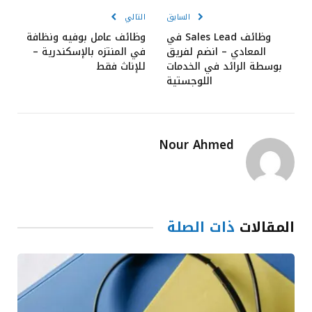
السابق
التالي
وظائف Sales Lead في
وظائف عامل بوفيه ونظافة
المعادي – انضم لفريق
في المنتزه بالإسكندرية –
بوسطة الرائد في الخدمات
للإناث فقط
اللوجستية
Nour Ahmed
المقالات
ذات الصلة