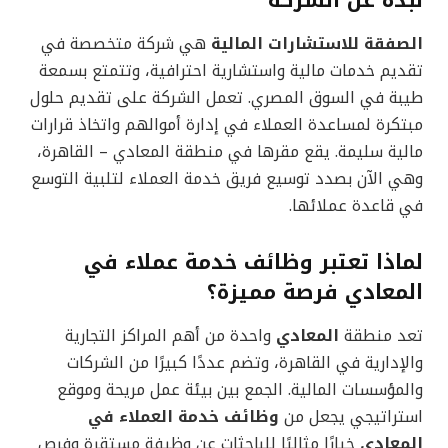
نبذة عن الشركة
الصفقة للاستشارات المالية
هي شركة متخصصة في
تقديم خدمات مالية واستشارية احترافية، وتتمتع بسمعة
طيبة في السوق المصري. تعمل الشركة على تقديم حلول
مبتكرة لمساعدة العملاء في إدارة أموالهم واتخاذ قرارات
مالية سليمة. يقع مقرها في منطقة المعادي – القاهرة،
وهي الآن بصدد توسيع فريق خدمة العملاء لتلبية التوسع
في قاعدة عملائها.
لماذا تعتبر وظائف خدمة عملاء في
المعادي فرصة مميزة؟
تعد منطقة
المعادي
واحدة من أهم المراكز التجارية
والإدارية في القاهرة، وتضم عددًا كبيرًا من الشركات
والمؤسسات المالية. الجمع بين بيئة عمل مريحة وموقع
استراتيجي يجعل من
وظائف خدمة العملاء في
المعادي
خيارًا مثاليًا للباحثات عن وظيفة مستقرة وفرص