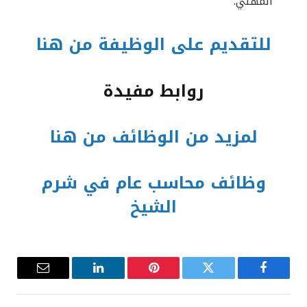
المهني.
للتقديم على الوظيفة من هنا
روابط مفيدة
لمزيد من الوظائف من هنا
وظائف محاسب عام في شرم
الشيخ
فيسبوك
تويتر
بينتيريست
لينكدإن
البريد
الإلكترون