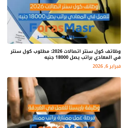
وظائف كول سنتر اتصالات 2026: مطلوب كول سنتر
في المعادي براتب يصل 18000 جنيه
فبراير 6, 2026